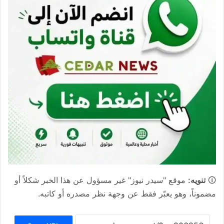
🛈
تنويه:
موقع "سيدر نيوز" غير مسؤول عن هذا الخبر شكلاً أو
مضموناً، وهو يعبّر فقط عن وجهة نظر مصدره أو كاتبه.