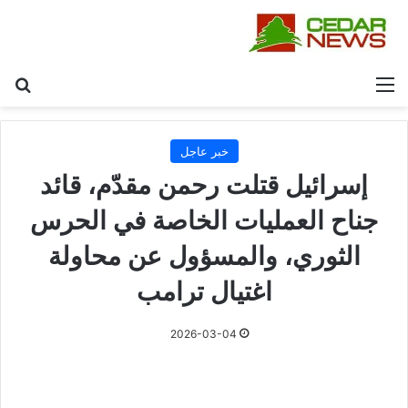
القائمة
بح
خبر عاجل
إسرائيل قتلت رحمن مقدّم، قائد
جناح العمليات الخاصة في الحرس
الثوري، والمسؤول عن محاولة
اغتيال ترامب
2026-03-04