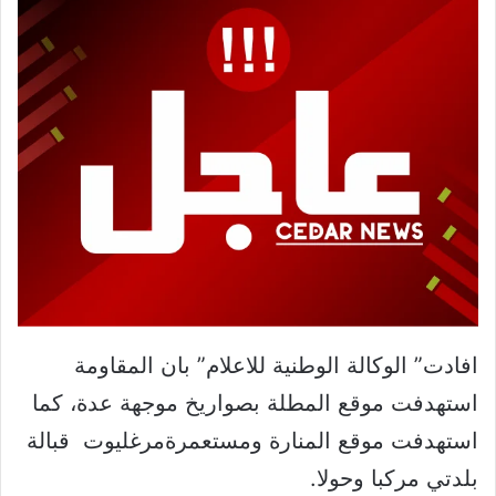
افادت” الوكالة الوطنية للاعلام” بان المقاومة
استهدفت موقع المطلة بصواريخ موجهة عدة، كما
استهدفت موقع المنارة ومستعمرةمرغليوت قبالة
بلدتي مركبا وحولا.