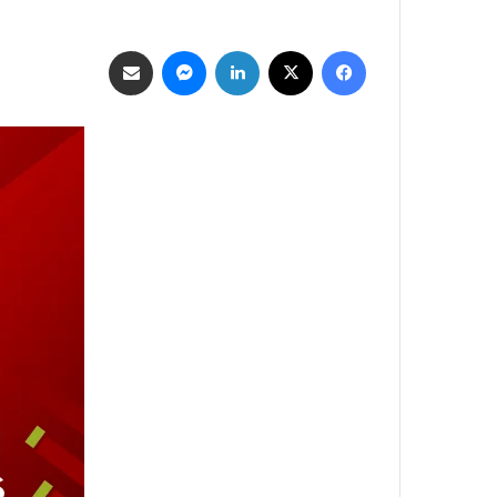
فيسبوك
‫X
لينكدإن
ماسنجر
مشاركة عبر البريد