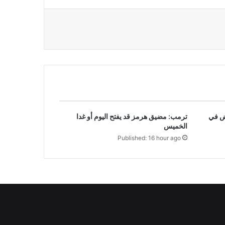
ض في
ترمب: مضيق هرمز قد يفتح اليوم أو غدا
الخميس
Published: 16 hour ago