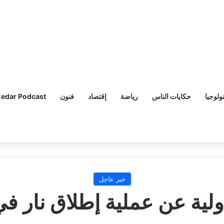
ولوجيا
حكايات الناس
رياضة
إقتصاد
فنون
edar Podcast
خبر عاجل
أولية عن عملية إطلاق نار في