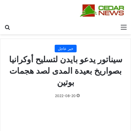
القائمة
بح
خبر عاجل
سيناتور يدعو بايدن لتسليح أوكرانيا
بصواريخ بعيدة المدى لصد هجمات
بوتين
2022-08-20