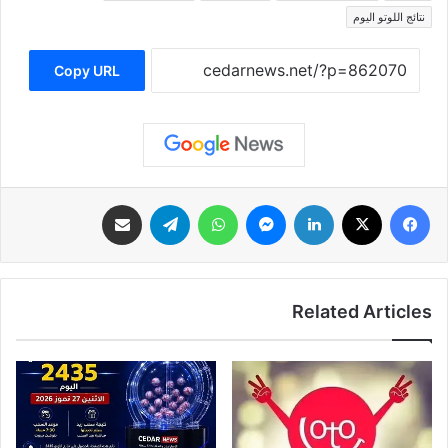
نتائج اللوتو اليوم
Copy URL
فيسبوك
‫X
لينكدإن
ماسنجر
واتساب
تيلقرام
مشاركة عبر البريد
Related Articles