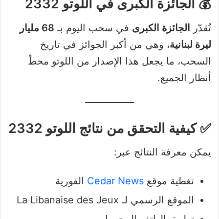
💰 الجائزة الكبرى في اللوتو 2332
تُقدّر
الجائزة الكبرى
في سحب اليوم بـ
68 مليار
ليرة لبنانية
، وهي من أكبر الجوائز في تاريخ
السحب، ما يجعل هذا الإصدار من اللوتو محطّ
أنظار الجميع.
✅ كيفية التحقق من نتائج اللوتو 2332
يمكن معرفة النتائج عبر:
تغطية موقع
Cedar News
الفورية
الموقع الرسمي لـ La Libanaise des Jeux