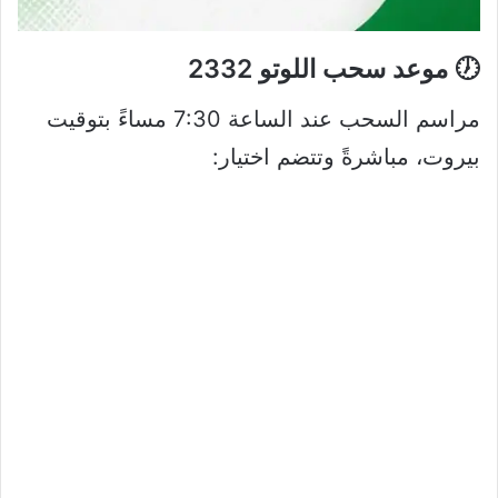
🕖 موعد سحب اللوتو 2332
مراسم السحب عند الساعة 7:30 مساءً بتوقيت
بيروت، مباشرةً وتتضم اختيار: