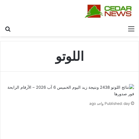
القائمة
بح
اللوتو
Published: day واحد ago