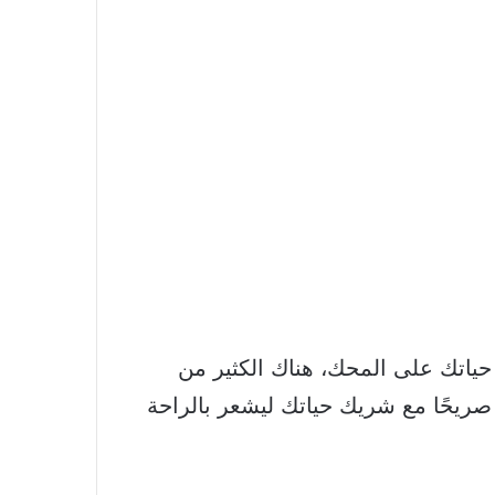
اطفية علاقتك مع شريك حياتك على المحك، هناك الكثير من
 صريحًا مع شريك حياتك ليشعر بالراحة