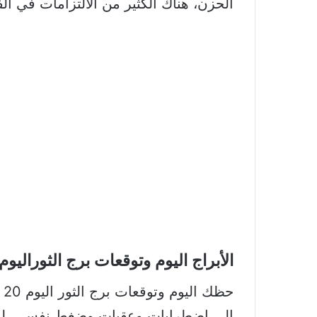
الحزن، هناك الكثير من الالتزامات في ال
الأبراج اليوم وتوقعات برج الثوراليوم 20 نيسان – 20 أيا
إلى اضطرابات وعقبات وضغط نفسي، لذلك ا