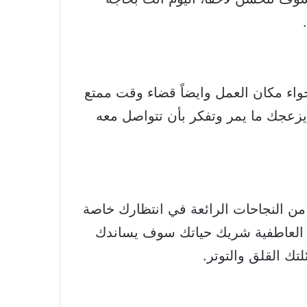
مناسب جداً للخروج من أجواء مكان العمل وايضاً قضاء وقت ممتع
زعجك ما يمر وتفكر بأن تتواصل معه
الناحية المهنية هناك الكثير من النجاحات الرائعة في انتظارك خاصة
ية العاطفية شريك حياتك سوف يساندك
ك القلق والتوتر.