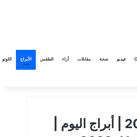
C
فيديو
صحة
مقابلات
آراء
الطقس
الأبراج
اللوتو
الأبراج الإثنين 14 تشرين الثاني / نوفمبر 2022 | أبراج اليوم‎‎ |