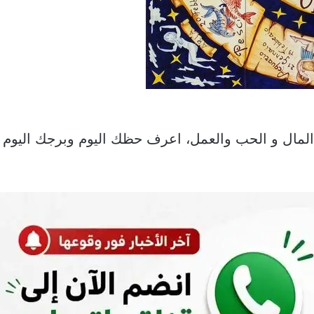
 جميع الأبراج فى عام 2022 فى المال و الحب والعمل، اعرف حظك اليوم 