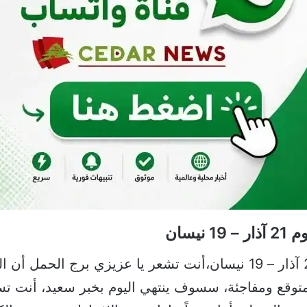
يسان
حظك اليوم وتوقعات برج الحمل اليوم 21 آذار – 19 نيسان،أنت تشعر يا عزي
متوقع ومفاجئة، سسوف ينتهي اليوم بخبر سعيد، أنت ت