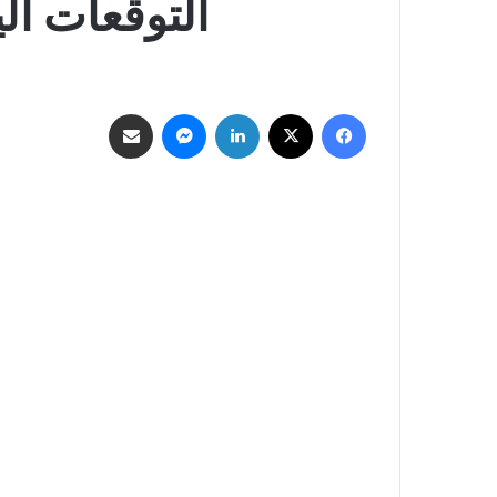
التوقعات اليومية
فيسبوك
‫X
لينكدإن
ماسنجر
مشاركة عبر البريد