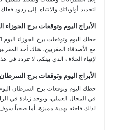
لتحديد أولوياتك والانتباه إلى ردود فعلك،
الأبراج اليوم وتوقعات برج الجوزاء اليوم 21 أيار – 20 
مع الأصدقاء المقربين، هناك أحد المقر
لإنهاء الخلاف الذي بينكم، لا تتردد في هذا
الأبراج اليوم وتوقعات برج السرطان اليوم 21 حزيران 
في المجال العملي، ويوجد زيادة في الرا
لذلك فاجئه بهدية مميزة، أما صحياً سو