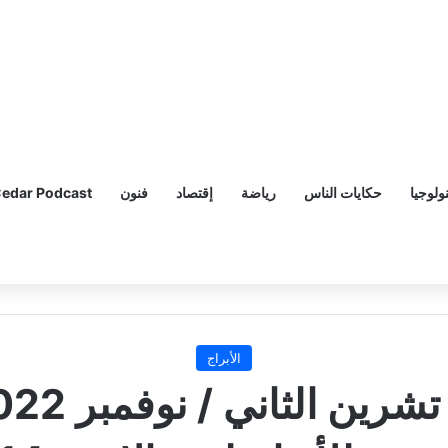
ولوجيا
حكايات الناس
رياضة
إقتصاد
فنون
edar Podcast
الأبراج