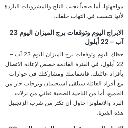
مواجهتها، أما صحياً تجنب الثلج والمشروبات الباردة
لأنها تتسبب في التهاب حلقك.
الابراج اليوم وتوقعات برج الميزان اليوم 23
آب – 22 أيلول
حظك اليوم وتوقعات برج الميزان اليوم 23 آب –
22 أيلول، في الفترة القادمة خصص لإعادة الاتصال
بأفراد عائلتك، فانغماسك ومشاركتك في حوارات
مع أفراد العائلة سيلقى استحسان وترحاب حار من
الجميع، أما من الناحية الصحية تعاني من نزلات
البرد والانفلونزا حاول أن تكثر من شرب الزنجبيل
هذه الفترة.