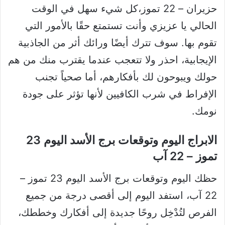
حزيران – 22 تموز،كل شيء سهل في الوقت
الحالي يا عزيزي وأنت تستمتع حقًا بالأمور التي
تقوم بها. سوف تترك أيضًا ورائك أثر من الجاذبية
الإيجابية، احذر ولا تتعجب عندما يقترب منك من هم
حولك ويبوحون لك بأفكارهم، أما صحياً تجنب
الإفراط في شرب الكافيين لأنها تؤثر على جودة
نومك.
الابراج اليوم وتوقعات برج الأسد اليوم 23
تموز – 22 آب
حظك اليوم وتوقعات برج الأسد اليوم 23 تموز –
22 آب، استفد اليوم إلى أقصى درجة من جميع
الفرص لتُدْخِل روحًا جديدة إلى أفكارك وخططك،