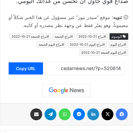
صداع قوي حاول أن تحسن من غذائك اليومي.
🛈
تنويه:
موقع "سيدر نيوز" غير مسؤول عن هذا الخبر شكلاً أو
مضموناً، وهو يعبّر فقط عن وجهة نظر مصدره أو كاتبه.
الوسوم
الابراج 21-10-2022
الابراج الجمعة
الابراج الجمعة 21-10-2022
الابراج اليوم
الابراج اليوم 21-10-2022
الابراج اليوم الجمعة
الابراج اليوم الجمعة 21-10-2022
Copy URL
فيسبوك
‫X
لينكدإن
ماسنجر
واتساب
تيلقرام
مشاركة عبر البريد