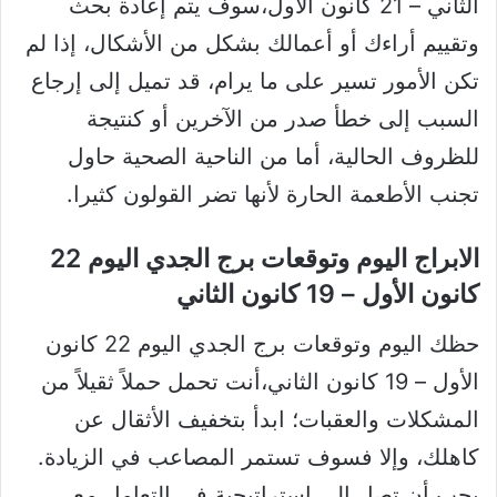
الثاني – 21 كانون الأول،سوف يتم إعادة بحث
وتقييم أراءك أو أعمالك بشكل من الأشكال، إذا لم
تكن الأمور تسير على ما يرام، قد تميل إلى إرجاع
السبب إلى خطأ صدر من الآخرين أو كنتيجة
للظروف الحالية، أما من الناحية الصحية حاول
تجنب الأطعمة الحارة لأنها تضر القولون كثيرا.
الابراج اليوم وتوقعات برج الجدي اليوم 22
كانون الأول – 19 كانون الثاني
حظك اليوم وتوقعات برج الجدي اليوم 22 كانون
الأول – 19 كانون الثاني،أنت تحمل حملاً ثقيلاً من
المشكلات والعقبات؛ ابدأ بتخفيف الأثقال عن
كاهلك، وإلا فسوف تستمر المصاعب في الزيادة.
يجب أن تصل إلى استراتيجية في التعامل مع