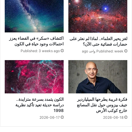
اكتشاف «سكر» في الفضاء يعزز
لغز يحير العلماء.. لماذا لم نعثر على
احتمالات وجود حياة في الكون
حضارات فضائية حتى الآن؟
Published: 3 weeks ago
Published: week واحد ago
فكرة غريبة يطرحها الميلياردير
الكون يتمدد بسرعة متزايدة..
جيف بيزوس حول نقل المصانع
دراسة حديثة تعيد تأكيد نظرية
خارج كوكب الأرض
1998
2026-06-17
2026-06-18