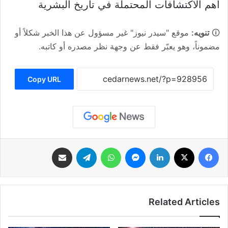
أهم الاكتشافات المحتملة في تاريخ البشرية
🛈
تنويه:
موقع "سيدر نيوز" غير مسؤول عن هذا الخبر شكلاً أو
مضموناً، وهو يعبّر فقط عن وجهة نظر مصدره أو كاتبه.
Copy URL
فيسبوك
‫X
لينكدإن
ماسنجر
واتساب
تيلقرام
مشاركة عبر البريد
Related Articles