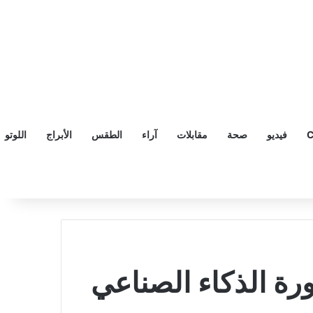
C
فيديو
صحة
مقابلات
آراء
الطقس
الأبراج
اللوتو
إطلاق روبوت الدردشة ChatGPT.. ثورة الذكاء الصناعي