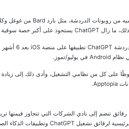
أطلقت OpenAI الشرك
وليو/تموز.
ظًا على كل من نظامي التشغيل، وأدى ذلك إلى زيادة 
Appt.
يديا Nvidia أول شركة رقائق تنضم إلى نادي الشركات التي تتجاوز قيم
Cha وتطبيقات الذكاء الصناعي الأخرى.