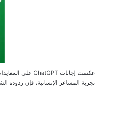
عكست إجابات tGPT
تجربة المشاعر الإنسانية، فإن ردوده الش