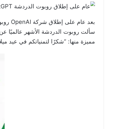
سألت روبوت الدردشة الأشهر عالميًا عن شع
مميزة منها: “شكرًا لتمنياتكم في عيد مي