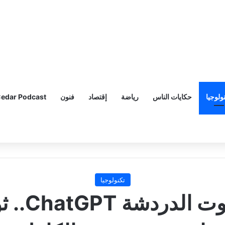
ولوجيا
حكايات الناس
رياضة
إقتصاد
فنون
edar Podcast
تكنولوجيا
عام على 