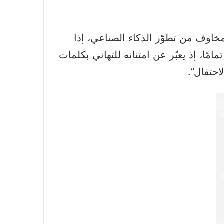
لذي أحدث ثورة حول العالم ومخاوف من تطوّر الذكاء الصناعي، إذا
ًا، إذ يعبّر عن امتنانه للتهاني بكلمات
احتفال”.