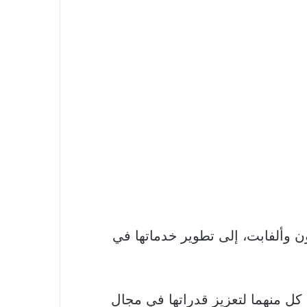
وألفابت، إلى تطوير خدماتها في
Alpha ردود فعل إيجابية، إذ تسعى كل منهما لتعزيز قدراتها في مجال