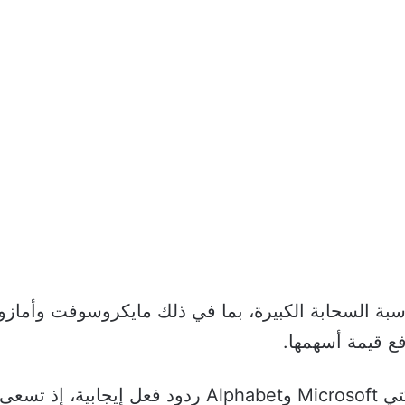
 السحابة الكبيرة، بما في ذلك مايكروسوفت وأمازون 
ع قيمة أسهمها.
تُظهر الاستثمارات الضخمة من قبل شركتي Microsoft وbet