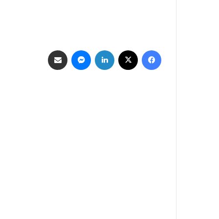
فيسبوك
‫X
لينكدإن
ماسنجر
مشاركة عبر البريد