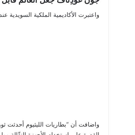
واعتبرت الأكاديمية الملكية السويدية عند 
القدرة على استخدام الأجهزة النقّالة وول