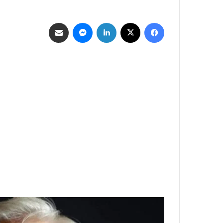
فيسبوك
‫X
لينكدإن
ماسنجر
مشاركة عبر البريد