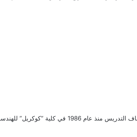
كريل” للهندسة التابعة لها توفي الأحد.