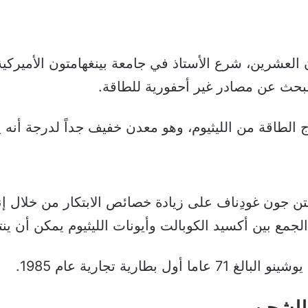
العشرين، شرع الأستاذ في جامعة بينغهامتون الأميركية 
بحث عن مصادر غير أحفورية للطاقة.
الطاقة من الليثيوم، وهو معدن خفيف جداً لدرجة أنه ي
جون غودِناف على زيادة خصائص الابتكار من خلال إنتا
بطارية تجارية عام 1985.
 للشحن