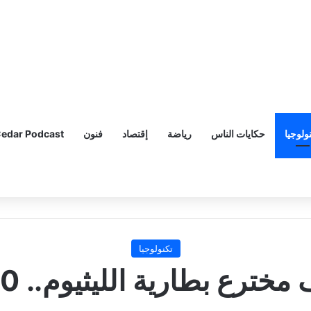
ولوجيا
حكايات الناس
رياضة
إقتصاد
فنون
edar Podcast
تكنولوجيا
طارية الليثيوم.. 100 عام من العلم