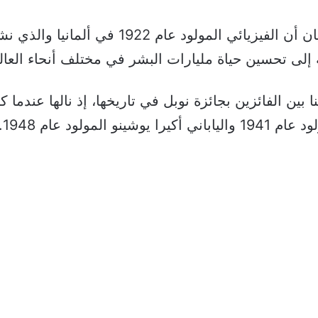
ولاحظ رئيس الجامعة جاي هارتزل في بيان أن الف
ته إلى تحسين حياة مليارات البشر في مختلف أنحاء العال
ا بين الفائزين بجائزة نوبل في تاريخها، إذ نالها عندما 
مولود عام 1948.