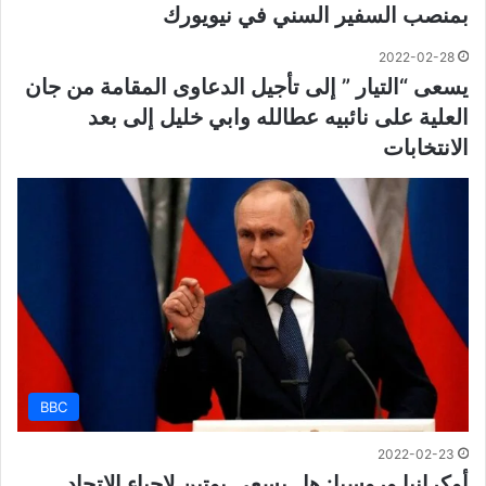
بمنصب السفير السني في نيويورك
2022-02-28
يسعى “التيار ” إلى تأجيل الدعاوى المقامة من جان
العلية على نائبيه عطالله وابي خليل إلى بعد
الانتخابات
BBC
2022-02-23
أوكرانيا وروسيا: هل يسعى بوتين لإحياء الاتحاد