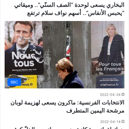
البخاري يسعى لوحدة “الصف السنّي”.. وميقاتي
“يحبس الأنفاس”.. أسهم نواف سلام ترتفع
BBC
2022-04-24
الانتخابات الفرنسية: ماكرون يسعى لهزيمة لوبان
مرشحة اليمين المتطرف
2022-04-14