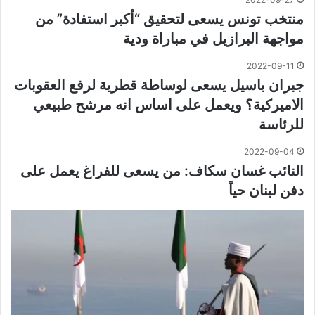
منتخب تونس يسعى لتحقيق “أكبر استفادة” من
مواجهة البرازيل في مباراة ودية
2022-09-11
جبران باسيل يسعى لوساطة قطرية لرفع العقوبات
الاميركية؟ ويعمل على اساس انه مرشح طبيعي
للرئاسة
2022-09-04
النائب غسان سكاف: من يسعى للفراغ يعمل على
دفن لبنان حياً