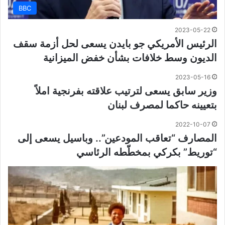
BBC
2023-05-22
الرئيس الأمريكي جو بايدن يسعى لحل أزمة سقف
الديون وسط خلافات بشأن خفض الميزانية
2023-05-16
وزير سابق يسعى لترتيب علاقته بفرنجية املاً
بتعيينه حاكما لمصرف لبنان
2022-10-07
المصارف “تعاقب المودعين”.. وباسيل يسعى إلى
“توريط” بكركي بمخطّطه الرئاسي