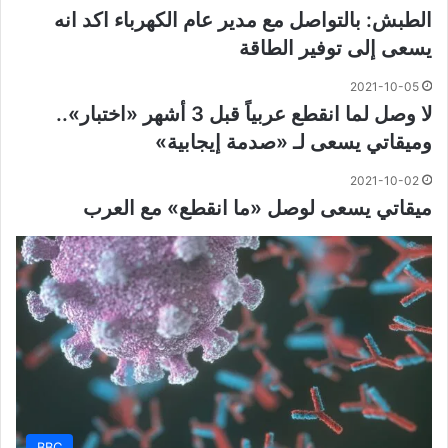
الطبش: بالتواصل مع مدير عام الكهرباء اكد انه
يسعى إلى توفير الطاقة
2021-10-05
لا وصل لما انقطع عربياً قبل 3 أشهر «اختبار»..
وميقاتي يسعى لـ «صدمة إيجابية»
2021-10-02
ميقاتي يسعى لوصل «ما انقطع» مع العرب
BBC