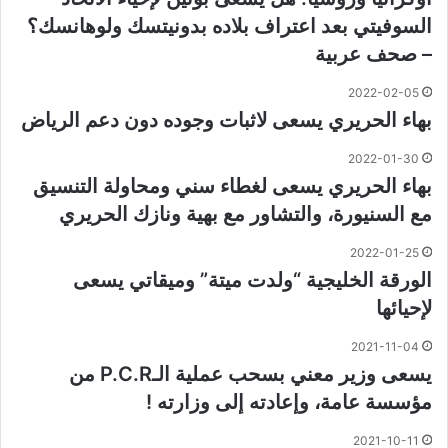
السوفيتي بعد اعتراف بلاده بدونيتسك ولوهانسك؟
– صحف عربية
2022-02-05
بهاء الحريري يسعى لاثبات وجوده دون دعم الرياض
2022-01-30
بهاء الحريري يسعى لغطاء سني ومحاولة التنسيق
مع السنيورة، والتشاور مع بهية ونازك الحريري
2022-01-25
الورقة الخليجية “ولدت ميتة” وميقاتي يسعى
لإحيائها
2021-11-04
يسعى وزير معني بسحب عملية الـP.C.R من
مؤسسة عامة، وإعادته إلى وزارته !
2021-10-11