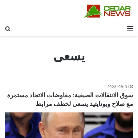
القائمة
بح
يسعى
2023-08-31
سوق الانتقالات الصيفية: مفاوضات الاتحاد مستمرة
مع صلاح ويونايتيد يسعى لخطف مرابط