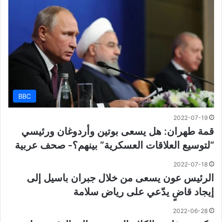
BBC
2022-07-19
قمة طهران: هل يسعى بوتين وأردوغان ورئيسي
“لتوسيع العلاقات العسكرية” بينهم؟- صحف عربية
2022-07-18
الرئيس عون يسعى من خلال جبران باسيل إلى
إيجاد قاضٍ يدّعي على رياض سلامة
2022-06-28