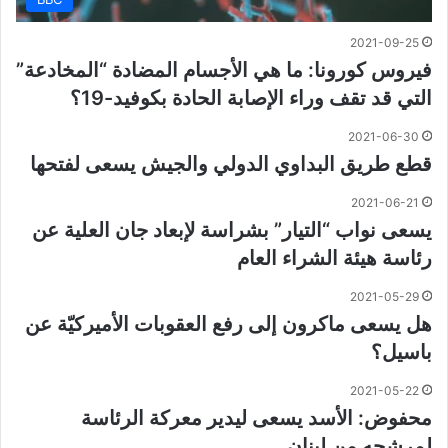
2021-09-25
فيروس كورونا: ما هي الأجسام المضادة “المخادعة”
التي قد تقف وراء الإصابة الحادة بكوفيد-19؟
2021-06-30
قطع طريق البداوي الدولي والجيش يسعى لفتحها
2021-06-21
يسعى نواب “التيار” بشراسة لإبعاد جان العلية عن
رئاسة هيئة ‏الشراء العام
2021-05-29
هل يسعى ماكرون إلى رفع العقوبات الأميركيّة عن
باسيل؟
2021-05-22
محفوض: الأسد يسعى ليدير معركة الرئاسة
لمرشحه من لبنان