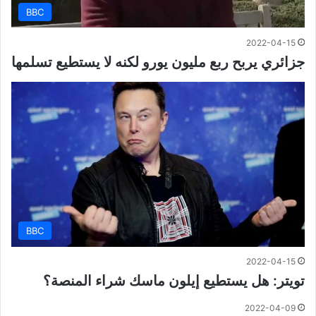
BBC
2022-04-15
جزائري يربح ربع مليون يورو لكنه لا يستطيع تسلمها
BBC
2022-04-15
تويتر: هل يستطيع إيلون ماسك شراء المنصة؟
2022-04-09