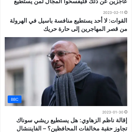
عاجزين عن ذلك فليفسحوا المجال لمن يستطيع
2023-02-11
القوات: لا أحد يستطيع منافسة باسيل في الهرولة
من قصر المهاجرين إلى حارة حريك
BBC
2023-01-30
إقالة ناظم الزهاوي: هل يستطيع ريشي سوناك
تجاوز حقبة مخالفات المحافظين؟ – الفايننشال