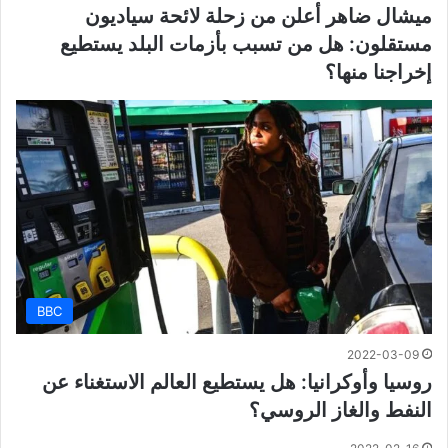
ميشال ضاهر أعلن من زحلة لائحة سياديون
مستقلون: هل من تسبب بأزمات البلد يستطيع
إخراجنا منها؟
BBC
2022-03-09
روسيا وأوكرانيا: هل يستطيع العالم الاستغناء عن
النفط والغاز الروسي؟