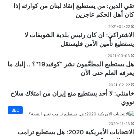
تقي الدين: من يستطيع إنقاذ لبنان من كوارثه إذا
كان أهل الحكم عاجزين
2021-04-22
الاشتراكي: ان كان رئيس بلدية الشويفات لا
يستطيع تأمين الأمن فليستقل
2021-03-03
هل يستطيع المطعَّمون نشر “كوفيد19″؟ .. إليك ما
يعرفه العلم حتى الآن
2021-02-22
خامنئي: لا أحد يستطيع منع إيران من امتلاك سلاح
نووي
BBC
2020-11-23
الانتخابات الأمريكية 2020: هل يستطيع ترامب