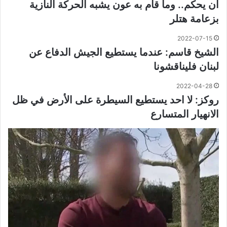
أن يحكم.. وما قام به عون يشبه الحركة النازية
بزعامة هتلر
2022-07-15
الشيخ قاسم: عندما يستطيع الجيش الدفاع عن
لبنان فليناقشونا
2022-04-28
روكز: لا احد يستطيع السيطرة على الأرض في ظل
الانهيار المتسارع