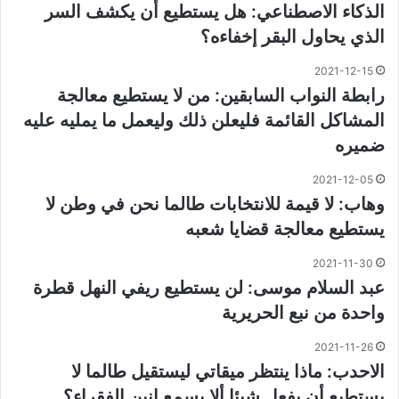
الذكاء الاصطناعي: هل يستطيع أن يكشف السر
الذي يحاول البقر إخفاءه؟
2021-12-15
رابطة النواب السابقين: من لا يستطيع معالجة
المشاكل القائمة فليعلن ذلك وليعمل ما يمليه عليه
ضميره
2021-12-05
وهاب: لا قيمة للانتخابات طالما نحن في وطن لا
يستطيع معالجة قضايا شعبه
2021-11-30
عبد السلام موسى: لن يستطيع ريفي النهل قطرة
واحدة من نبع الحريرية
2021-11-26
الاحدب: ماذا ينتظر ميقاتي ليستقيل طالما لا
يستطيع أن يفعل شيئا ألا يسمع انين الفقراء؟