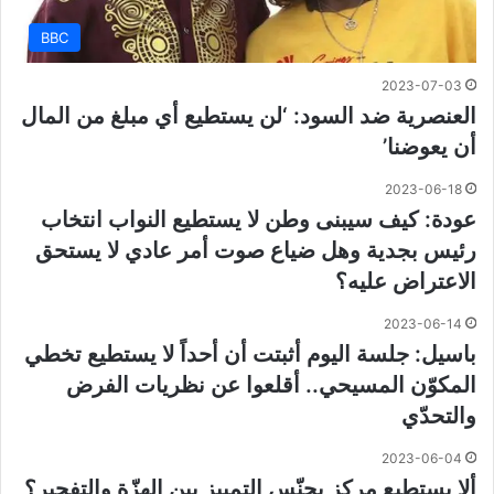
BBC
2023-07-03
العنصرية ضد السود: ‘لن يستطيع أي مبلغ من المال
أن يعوضنا’
2023-06-18
عودة: كيف سيبنى وطن لا يستطيع النواب انتخاب
رئيس بجدية وهل ضياع صوت أمر عادي لا يستحق
الاعتراض عليه؟
2023-06-14
باسيل: جلسة اليوم أثبتت أن أحداً لا يستطيع تخطي
المكوّن المسيحي.. أقلعوا عن نظريات الفرض
والتحدّي
2023-06-04
ألا يستطيع مركز بحنّس التمييز بين الهزّة والتفجير؟