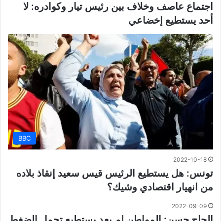
اجتماع عاصف وخلاف بين رئيس تيار وكوادره: لا
أحد يستطيع إخضاعي
BBC
2022-10-18
تونس: هل يستطيع الرئيس قيس سعيد إنقاذ بلاده
من انهيار اقتصادي وشيك؟
2022-09-09
الحاج حسن: المواطن لم يعد يستطيع تحمل الضغط