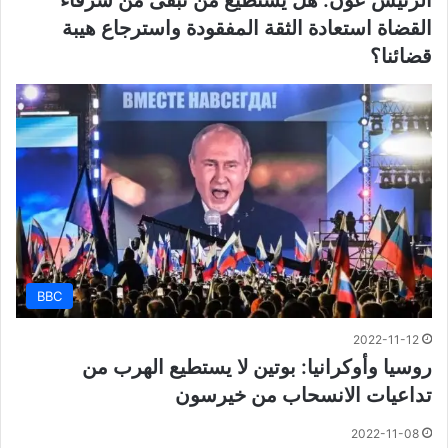
الرئيس عون: هل يستطيع من تبقّى من شرفاء
القضاة استعادة الثقة المفقودة واسترجاع هيبة
قضائنا؟
BBC
2022-11-12
روسيا وأوكرانيا: بوتين لا يستطيع الهرب من
تداعيات الانسحاب من خيرسون
2022-11-08