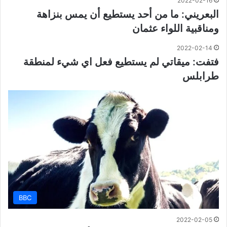
2022-02-16
البعريني: ما من أحد يستطيع أن يمس بنزاهة
ومناقبية اللواء عثمان
2022-02-14
فتفت: ميقاتي لم يستطيع فعل اي شيء لمنطقة
طرابلس
BBC
2022-02-05