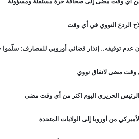
ر من أي وقت مضى إلى صحافة حرة مستقلة ومسؤولة
اح الردع النووي في أي وقت
عدم توقيفه.. إنذار قضائي أوروبي للمصارف: سلّموا ح
ي وقت مضى لاتفاق نووي
الرئيس الحريري اليوم اكثر من أي وقت مضى
أميركي من أوروبا إلى الولايات المتحدة