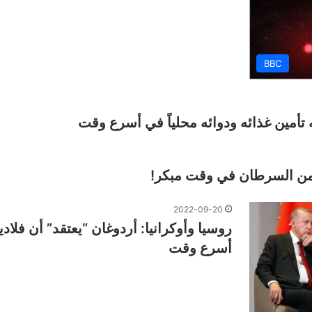
BBC
ه تأمين غذائه ودوائه محلياً في أسرع وقت
 من السرطان في وقت مبكر!
2022-09-20
روسيا وأوكرانيا: أردوغان “يعتقد” أن فلا
أسرع وقت