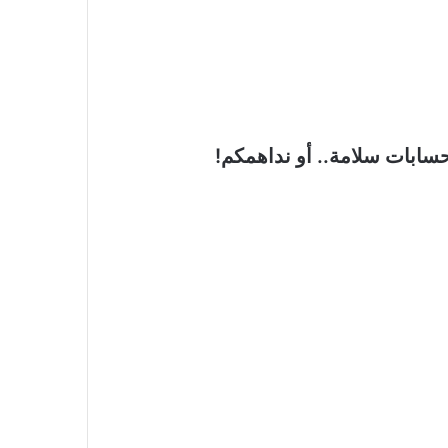
سابات سلامة.. أو نداهمكم!