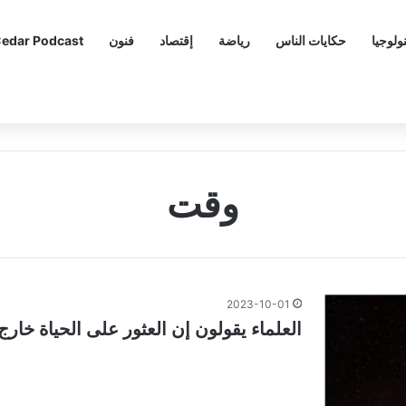
ولوجيا
حكايات الناس
رياضة
إقتصاد
فنون
edar Podcast
وقت
2023-10-01
العلماء يقولون إن العثور على الحياة خار