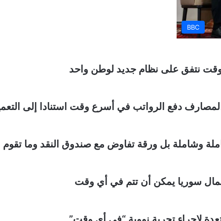
BBC
 وقت نتفق على نظام جديد لوطن واحد
الرواتب في أسرع وقت استنادا إلى التعميم ١٦١ ومن خلال الصرافات الآ
لة وشاملة بل ورقة تفاوض مع صندوق النقد وما تقوم ب
شمال سوريا يمكن أن تتم في أي وقت
تعدة لإجراء تجربة نووية “في أي وقت”