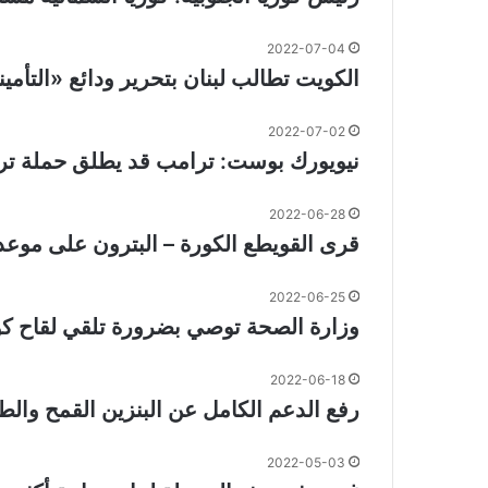
2022-07-04
الكويت تطالب لبنان بتحرير ودائع «التأم
2022-07-02
نيويورك بوست: ترامب قد يطلق حملة ترشحه للانتخاب
2022-06-28
قرى القويطع الكورة – البترون على موع
2022-06-25
وزارة الصحة توصي بضرورة تلقي لقاح ك
2022-06-18
رفع الدعم الكامل عن البنزين القمح وال
2022-05-03