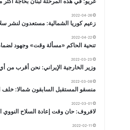
غريو: في هذه المرحلة لبنان بحاجة أكث
2022-04-26
زعيم كوريا الشمالية: مستعدون لنشر سل
2022-04-22
تنحية الحاكم «مسألة وقت» وجهود لضمان 
2022-03-23
وزير الخارجية الإيراني: نحن أقرب من أ
2022-03-08
منسقو المستقبل السابقون شمالا: خلف 
2022-03-01
لافروف: حان وقت إعادة السلاح النووي ال
2022-02-11