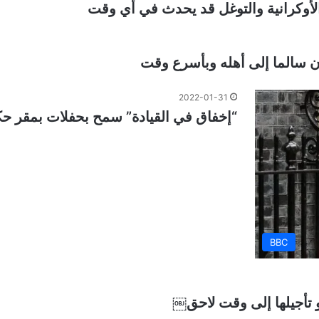
الأوكرانية والتوغل قد يحدث في أي وقت
يان سالما إلى أهله وبأسرع وقت
2022-01-31
“إخفاق في القيادة” سمح بحفلات بمقر حكو
BBC
و تأجيلها إلى وقت لاحق￼