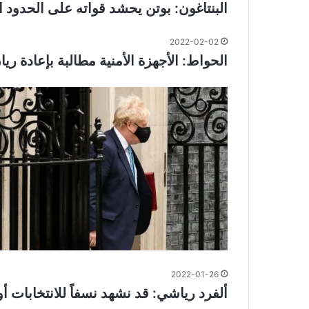
البنتاغون: بوتن يحشد قواته على الحدود 
2022-02-02
الحواط: الأجهزة الأمنية مطالبة بإعادة ر
2022-01-26
ألفرد رياشي: قد نشهد نسفاً للانتخابات أ