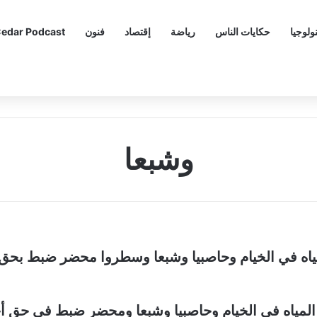
ولوجيا
حكايات الناس
رياضة
إقتصاد
فنون
edar Podcast
وشبعا
مياه في الخيام وحاصبيا وشبعا وسطروا محضر ضبط بحق 
 المياه في الخيام وحاصبيا وشبعا ومحضر ضبط في حق أ