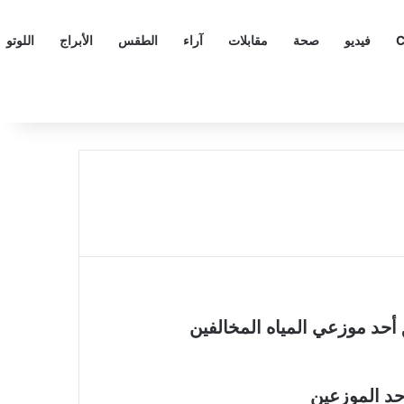
C
فيديو
صحة
مقابلات
آراء
الطقس
الأبراج
اللوتو
أحد موزعي المياه المخالفين
حد الموزعين