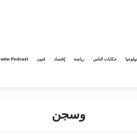
ولوجيا
حكايات الناس
رياضة
إقتصاد
فنون
edar Podcast
وسجن