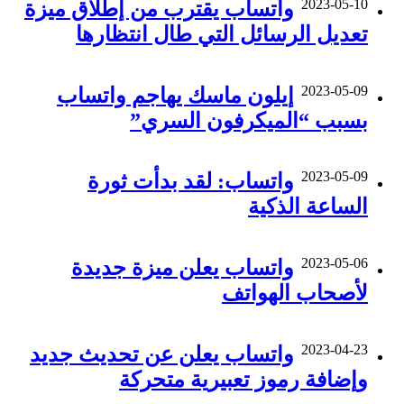
2023-05-10
واتساب يقترب من إطلاق ميزة
تعديل الرسائل التي طال انتظارها
2023-05-09
إيلون ماسك يهاجم واتساب
بسبب “الميكرفون السري”
2023-05-09
واتساب: لقد بدأت ثورة
الساعة الذكية
2023-05-06
واتساب يعلن ميزة جديدة
لأصحاب الهواتف
2023-04-23
واتساب يعلن عن تحديث جديد
وإضافة رموز تعبيرية متحركة