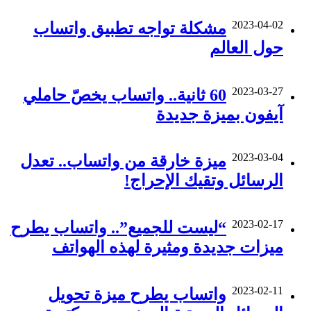
2023-04-02
مشكلة تواجه تطبيق واتساب
حول العالم
2023-03-27
60 ثانية.. واتساب يخصّ حاملي
آيفون بميزة جديدة
2023-03-04
ميزة خارقة من واتساب.. تعدل
الرسائل وتقيك الإحراج!
2023-02-17
“ليست للجميع”.. واتساب يطرح
ميزات جديدة ومثيرة لهذه الهواتف
2023-02-11
واتساب يطرح ميزة تحويل