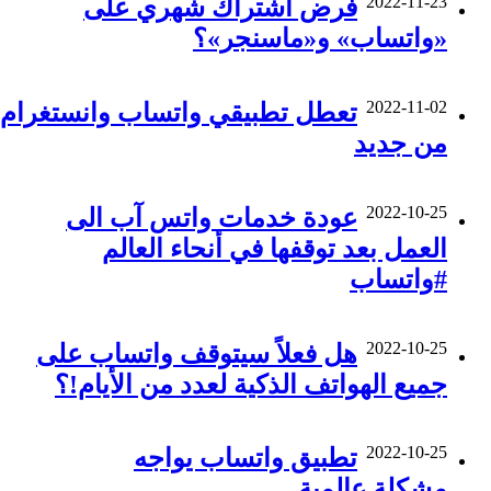
2022-11-23
فرض اشتراك شهري على
«واتساب» و«ماسنجر»؟
2022-11-02
تعطل تطبيقي واتساب وانستغرام
من جديد
2022-10-25
عودة خدمات واتس آب الى
العمل بعد توقفها في أنحاء العالم
#واتساب
2022-10-25
هل فعلاً سيتوقف واتساب على
جميع الهواتف الذكية لعدد من الأيام!؟
2022-10-25
تطبيق واتساب يواجه
مشكلة عالمية