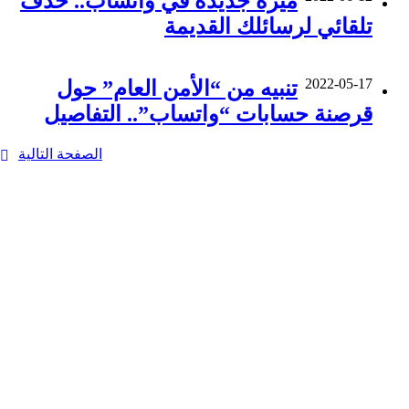
ميزة جديدة في واتساب.. حذف
تلقائي لرسائلك القديمة
2022-05-17
تنبيه من “الأمن العام” حول
قرصنة حسابات “واتساب”.. التفاصيل
الصفحة التالية