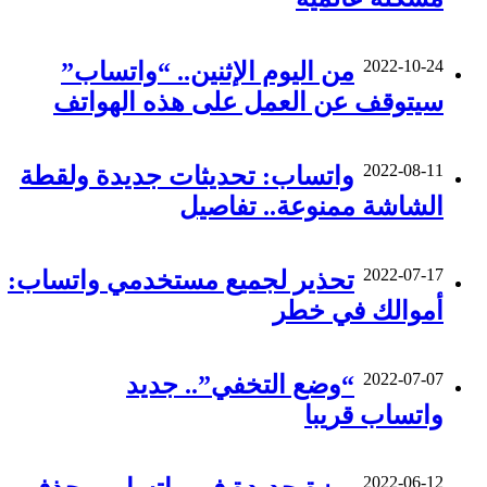
2022-10-24
من اليوم الإثنين.. “واتساب”
سيتوقف عن العمل على هذه الهواتف
2022-08-11
واتساب: تحديثات جديدة ولقطة
الشاشة ممنوعة.. تفاصيل
2022-07-17
تحذير لجميع مستخدمي واتساب:
أموالك في خطر
2022-07-07
“وضع التخفي”.. جديد
واتساب قريبا
2022-06-12