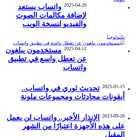
2025-04-29
واتساب يستعد
لإضافة مكالمات الصوت
والفيديو لنسخة الويب
تكنولوجيا
2025-04-12
مستخدمون يبلغون
عن تعطل واسع في تطبيق
واتساب
2025-01-15
تحديث ثوري في واتساب..
أيقونات محادثات ومجموعات ملونة
2023-09-26
الإنذار الأخير.. واتساب لن يعمل
على هذه الأجهزة اعتبارًا من الشهر
المقبل