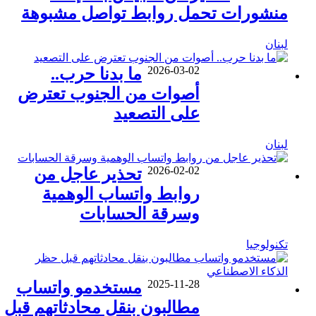
منشورات تحمل روابط تواصل مشبوهة
لبنان
2026-03-02
ما بدنا حرب..
أصوات من الجنوب تعترض
على التصعيد
لبنان
2026-02-02
تحذير عاجل من
روابط واتساب الوهمية
وسرقة الحسابات
تكنولوجيا
2025-11-28
مستخدمو واتساب
مطالبون بنقل محادثاتهم قبل