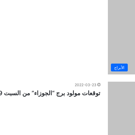
الأبراج
2022-03-23
توقعات مولود برج “الجوزاء” من السبت 19 آذار إلى السبت 26 آذار أحداث جيدة