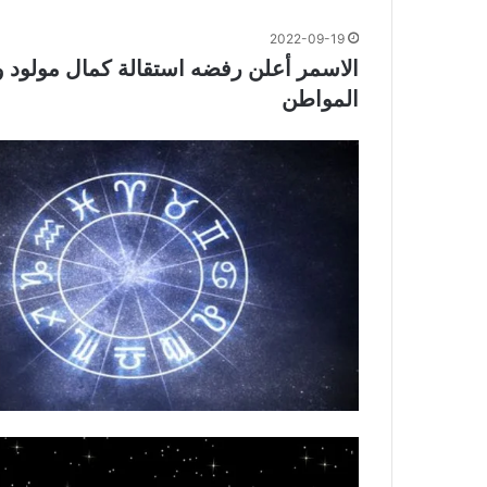
2022-09-19
الاسمر أعلن رفضه استقالة كمال مولود وط
المواطن