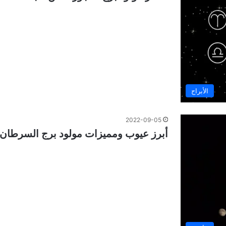
الأبراج
2022-09-05
أبرز عيوب ومميزات مولود برج السرطان