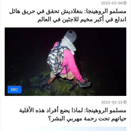
2023-03-06
مسلمو الروهينجا: بنغلاديش تحقق في حريق هائل
اندلع في أكبر مخيم للاجئين في العالم
BBC
2023-02-23
مسلمو الروهينجا: لماذا يضع أفراد هذه الأقلية
حياتهم تحت رحمة مهربي البشر؟