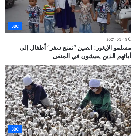
BBC
2021-03-19
مسلمو الإيغور: الصين “تمنع سفر” أطفال إلى
أبائهم الذين يعيشون في المنفى
BBC