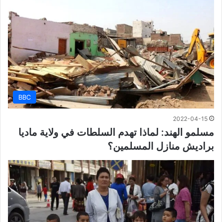
BBC
2022-04-15
مسلمو الهند: لماذا تهدم السلطات في ولاية ماديا
براديش منازل المسلمين؟