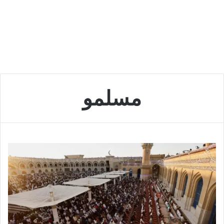
مسلمو