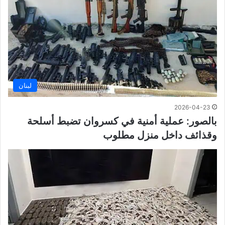
لبنان
2026-04-23
بالصور: عملية أمنية في كسروان تضبط أسلحة
وقذائف داخل منزل مطلوب