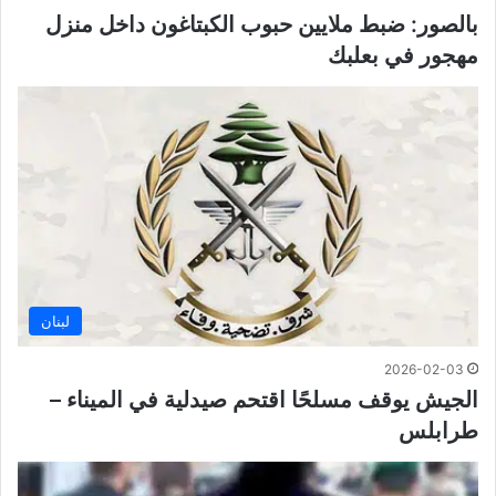
بالصور: ضبط ملايين حبوب الكبتاغون داخل منزل
مهجور في بعلبك
لبنان
2026-02-03
الجيش يوقف مسلحًا اقتحم صيدلية في الميناء –
طرابلس