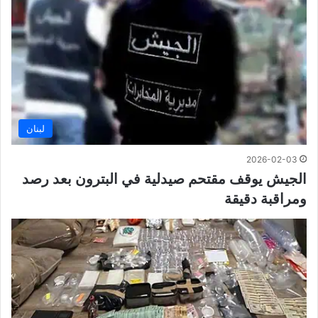
لبنان
2026-02-03
الجيش يوقف مقتحم صيدلية في البترون بعد رصد
ومراقبة دقيقة