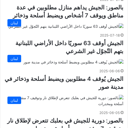
بالصور: الجيش يداهم منازل مطلوبين في عدة
مناطق ويوقف 7 أشخاص ويضبط أسلحة وذخائر
لبنان
2025-07-18
الجيش أوقف 63 سوريًا داخل الأراضي اللبنانية
بتهم التّجوّل غير الشرعي
لبنان
2025-06-06
الجيش يُوقف 4 مطلوبين ويضبط أسلحة وذخائر في
مدينة صور
لبنان
2025-06-05
بالصور: دورية للجيش في بعلبك تتعرض لإطلاق نار