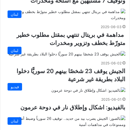
وتوقيف 7 مشتبهين مع أسلحة ومخدرات
لبنان
2025-06-03
مداهمة في بريتال تنتهي بمقتل مطلوب خطير
متورّط بخطف وتزوير ومخدرات
لبنان
2025-06-02
الجيش يوقف 23 شخصًا بينهم 20 سوريًّا دخلوا
البلاد بطريقة غير شرعية
فيديو
2025-06-01
بالفيديو: اشكال وإطلاق نار في دوحة عرمون
لبنان