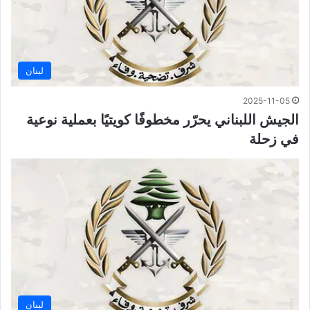
لبنان
2025-11-05
الجيش اللبناني يحرّر مخطوفًا كويتيًا بعملية نوعية
في زحلة
لبنان