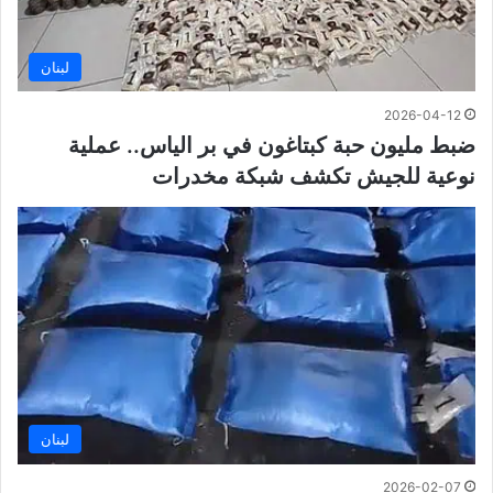
لبنان
2026-04-12
ضبط مليون حبة كبتاغون في بر الياس.. عملية
نوعية للجيش تكشف شبكة مخدرات
لبنان
2026-02-07