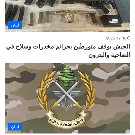
لبنان
2025-12-16
الجيش يوقف متورطَين بجرائم مخدرات وسلاح في
الضاحية والبترون
لبنان