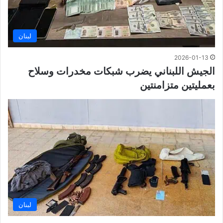
لبنان
2026-01-13
الجيش اللبناني يضرب شبكات مخدرات وسلاح
بعمليتين متزامنتين
لبنان