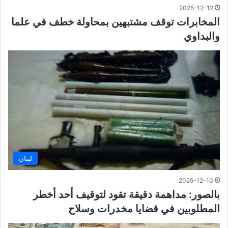
2025-12-12
المخابرات توقف مشتبهين بمحاولة خطف في علما
والبداوي
لبنان
2025-12-10
بالصور: مداهمة دقيقة تقود لتوقيف أحد أخطر
المطلوبين في قضايا مخدرات وسلاح