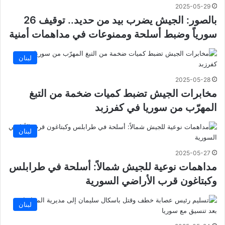
2025-05-29
بالصور: الجيش يضرب بيد من حديد.. توقيف 26
سورياً وضبط أسلحة وممنوعات في مداهمات أمنية
لبنان
2025-05-28
مخابرات الجيش تضبط كميات ضخمة من التبغ
المهرّب من سوريا في كفرزبد
لبنان
2025-05-27
مداهمات نوعية للجيش شمالاً: أسلحة في طرابلس
وكبتاغون قرب الأراضي السورية
لبنان