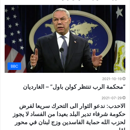
BBC
2021-10-19
“محكمة الرب تنتظر كولن باول” – الغارديان
2021-07-29
الاحدب: ندعو الثوار الى التحرك سريعا لفرض
حكومة شرفاء تدير البلد بعيدا من الفساد لا يجوز
لحزب الله حماية الفاسدين وزج لبنان في محور