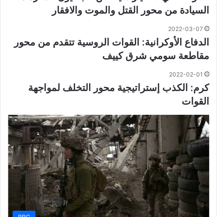
السيادة من محور القتل والموت والافقار
2022-03-07
الدفاع الأوكرانية: القوات الروسية تتقدم من محور
مقاطعة سومي شرق كييف
2022-02-01
كرم: الكذب إستراتيجية محور التخلف لمواجهة
القوات
BBC