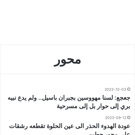
محور
2023-10-03
جعجع: لسنا مهووسين بجبران باسيل.. ولم يدع نبيه
بري إلى حوار بل إلى مسرحية
2023-09-12
عودة الهدوء الحذر الى عين الحلوة تقطعه رشقات
على محور حطين