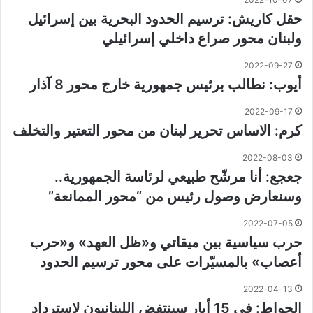
حقل كاريش: ترسيم الحدود البحرية بين إسرائيل
ولبنان محور صراع داخلي إسرائيلي
2022-09-27
أيوب: نطالب برئيس جمهورية خارج محور 8 آذار
2022-09-17
كرم: الاساس تحرير لبنان من محور التعتير والتخلف
2022-08-03
جعجع: أنا مرشّح طبيعي لرئاسة الجمهورية..
وسنعارض وصول رئيس من “محور الممانعة”
2022-07-05
حرب سياسية بين ميقاتي و«ظل العهد» و«حرب
أعصاب» بالمسيّرات على محور ترسيم الحدود
2022-04-13
الحواط: في 15 أيار سينتفض اللبنانيون لاسترداد