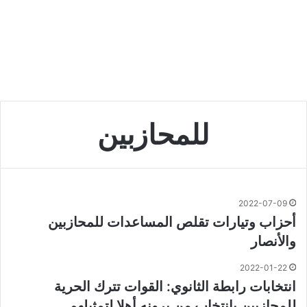
للمحازبين
2022-07-09
أحزاب وتيارات تقلص المساعدات للمحازبين
والأنصار
2022-01-22
انتخابات رابطة الثانوي: القوات تترك الحرية
للمحازبين بانتخاب من يرونه أهلا لتمثيلهم