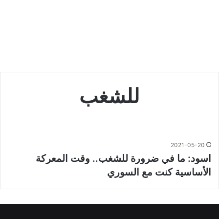
للشغب
2021-05-20
اسود: ما في ضرورة للشغب.. وقت المعركة
الأساسية كنت مع السوري