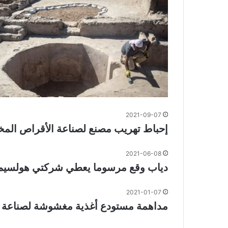
2021-09-07
إحباط تهريب مصنع لصناعة الأقراص المخد
2021-06-08
دياب وقع مرسوما يعطي شركتي هولسيم و تر
2021-01-07
مداهمة مستودع أغذية مغشوشة لصناعة “السوشي