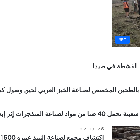
BBC
الطحين المخصص لصناعة الخبز العربي لحين وصول كم
جرات إثر إبحارها من إيران
2021-10-12
اكتشاف مجمع لصناعة النبيذ عمره 1500 عام في إسرائيل