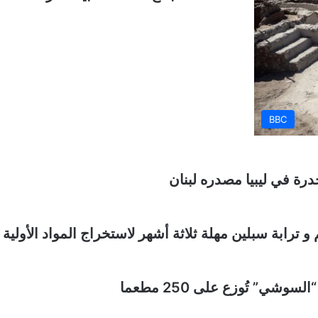
BBC
رة في ليبيا مصدره لبنان
ابة سبلين مهلة ثلاثة أشهر لاستخراج المواد الأولية 
” تُوزع على 250 مطعما