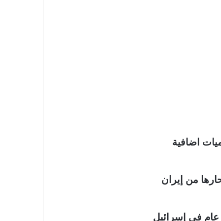
يات اضافية