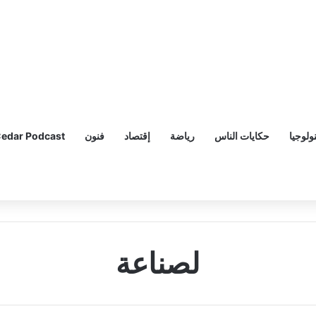
ولوجيا
حكايات الناس
رياضة
إقتصاد
فنون
edar Podcast
لصناعة