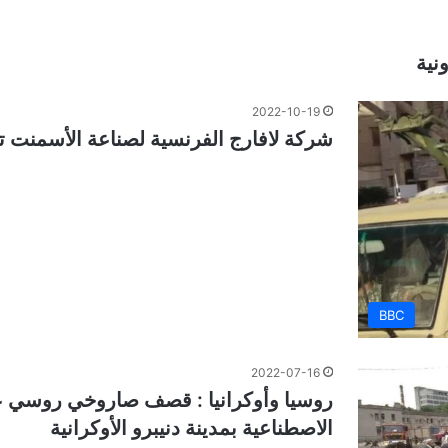
نية
2022-10-19
شركة لافارج الفرنسية لصناعة الأسمنت تق
BBC
2022-07-16
روسيا وأوكرانيا : قصف صاروخي روسي عل
الاصطناعية بمدينة دنيبرو الأوكرانية