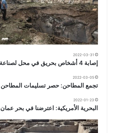
2022-03-31
إصابة 4 أشخاص بحريق في محل لصناعة القشطة في صيدا
2022-03-05
تجمع المطاحن: حصر تسليمات المطاحن ب
2022-01-23
البحرية الأمريكية: اعترضنا في بحر عمان سفينة تحمل 40 طنا من مواد لصناعة المتف