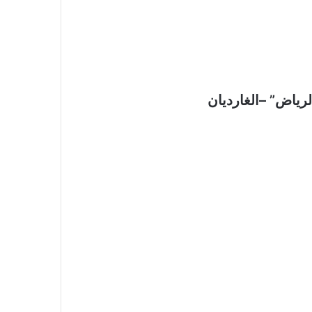
لرياض” –الغارديان