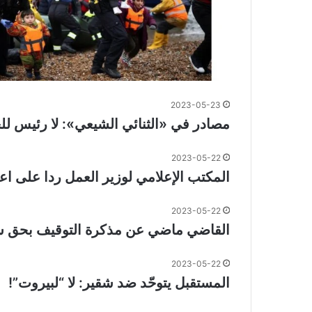
2023-05-23
مصادر في «الثنائي الشيعي»: لا رئيس لل
2023-05-22
المكتب الإعلامي لوزير العمل ردا على اع
2023-05-22
القاضي ماضي عن مذكرة التوقيف بحق سلام
2023-05-22
المستقبل يتوحّد ضد شقير: لا “لبيروت”!