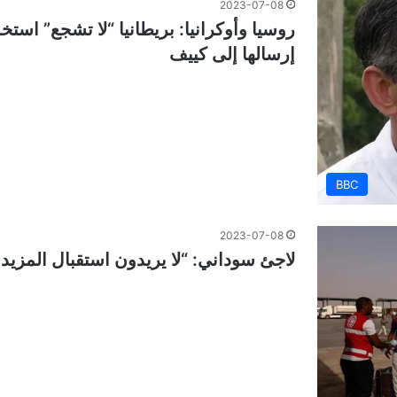
2023-07-08
روسيا وأوكرانيا: بريطانيا “لا تشجع” استخ
إرسالها إلى كييف
BBC
2023-07-08
لاجئ سوداني: “لا يريدون استقبال المزيد 