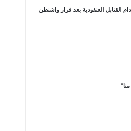
دام القنابل العنقودية بعد قرار واشنطن
منا”