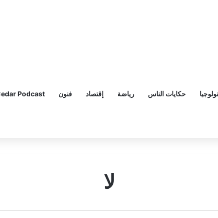
ولوجيا
حكايات الناس
رياضة
إقتصاد
فنون
edar Podcast
لا