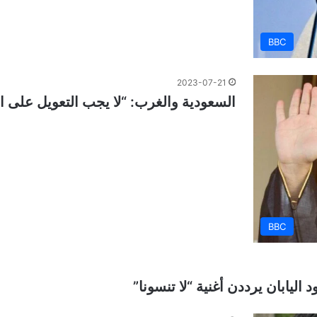
BBC
2023-07-21
السعودية والغرب: “لا يجب التعويل على ا
BBC
اليابان يرددن أغنية “لا تنسونا”