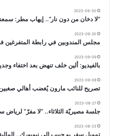
2023-09-30
“لا دخان من دون نار”.. إيهاب مطر: سمعن
2023-09-20
مجلس المندوبين في رابطة المتفرغين في الجامعة
2023-09-09
بالفيديو: ألين خلف تنهض بعد اختفاء وجديده
2023-09-08
تصريح للنائب مارون يُغضب أهالي صغبين.. “ل
2023-08-27
جلسة مصيريّة الثلاثاء.. “لا مفرّ” لرياض
2023-08-23
تمويل سفر بو حبيب الى نيويورك.. المالية