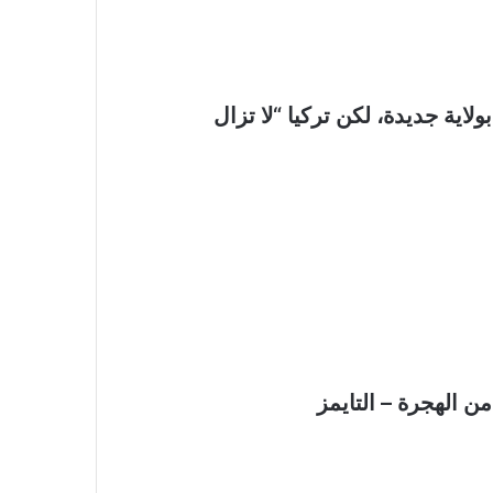
أردوغان يحتفي بولاية جديدة، لكن تركيا “لا تزال
من الهجرة – التايمز