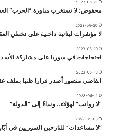
2023-05-21
محفوض: لا نستغرب مناورة “الحزب” الع
2023-05-20
لا مؤشرات لبنانية داخلية على تخطي ال
2023-05-19
احتجاجات في سوريا على مشاركة الأسد في
2023-05-18
القاضي منصور أصدر قرارا ظنيا بملف عق
2023-05-11
“لا رواتب” لهؤلاء.. ونداءٌ إلى “الدولة”
2023-05-08
“لا مساعدات” للنازحين السوريين في أيّار