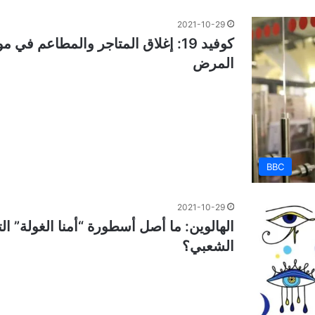
2021-10-29
كوفيد 19: إغلاق المتاجر والمطاع
المرض
BBC
2021-10-29
الهالوين: ما أصل أسطورة “أمنا الغولة” ا
الشعبي؟