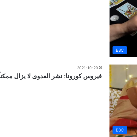
BBC
2021-10-29
فيروس كورونا: نشر العدوى لا يزال ممكنا
BBC