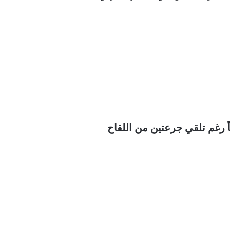
ً رغم تلقي جرعتين من اللقاح