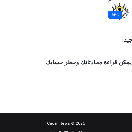
BBC
يدا
 يمكن قراءة محادثاتك وحظر حسابك
Cedar News © 2025