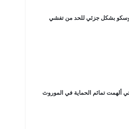
م في موسكو بشكل جزئي للحد من تفشي
لتي ألهمت تمائم الحماية في الموروث