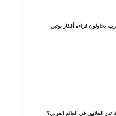
بية يحاولون قراءة أفكار بوتين
 تدر الملايين في العالم العربي؟