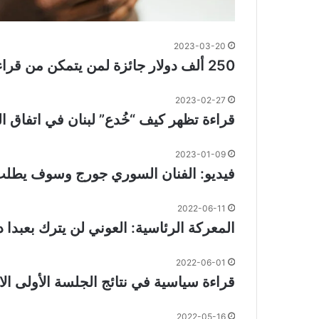
2023-03-20
250 ألف دولار جائزة لمن يتمكن من قراءة مخطوطات عمرها 2000 عام
2023-02-27
قراءة تظهر كيف “خُدع” لبنان في اتفاق ا
2023-01-09
فيديو: الفنان السوري جورج وسوف يطلب 
2022-06-11
المعركة الرئاسية: العوني لن يترك بعبدا
2022-06-01
قراءة سياسية في نتائج الجلسة الأولى الانتخاب
2022-05-16