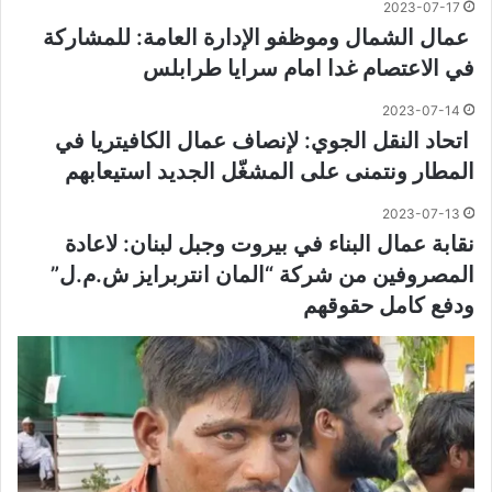
2023-07-17
عمال الشمال وموظفو الإدارة العامة: للمشاركة
في الاعتصام غدا امام سرايا طرابلس
2023-07-14
اتحاد النقل الجوي: لإنصاف عمال الكافيتريا في
المطار ونتمنى على المشغّل الجديد استيعابهم
2023-07-13
نقابة عمال البناء في بيروت وجبل لبنان: لاعادة
المصروفين من شركة “المان انتربرايز ش.م.ل”
ودفع كامل حقوقهم