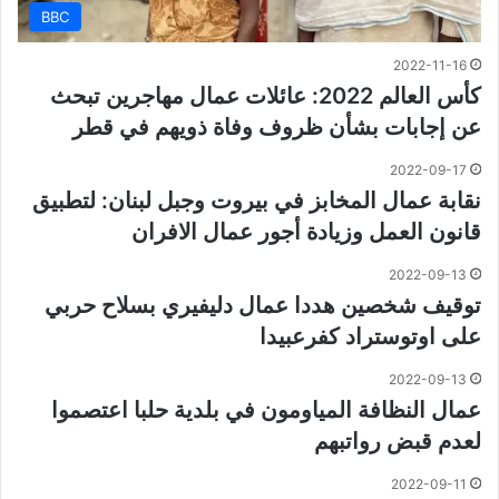
BBC
2022-11-16
كأس العالم 2022: عائلات عمال مهاجرين تبحث
عن إجابات بشأن ظروف وفاة ذويهم في قطر
2022-09-17
نقابة عمال المخابز في بيروت وجبل لبنان: لتطبيق
قانون العمل وزيادة أجور عمال الافران
2022-09-13
توقيف شخصين هددا عمال دليفيري بسلاح حربي
على اوتوستراد كفرعبيدا
2022-09-13
عمال النظافة المياومون في بلدية حلبا اعتصموا
لعدم قبض رواتبهم
2022-09-11