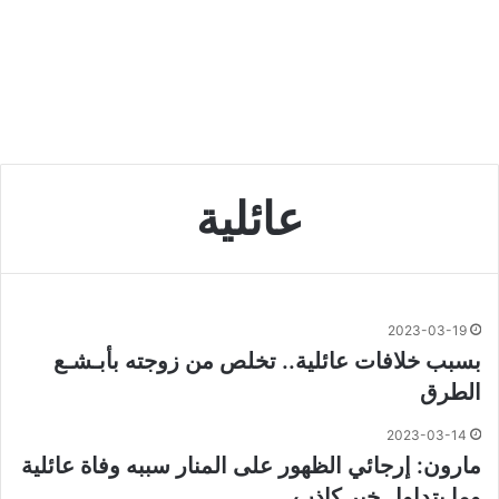
عائلية
2023-03-19
بسبب خلافات عائلية.. تخلص من زوجته بأبـشـع
الطرق
2023-03-14
مارون: إرجائي الظهور على المنار سببه وفاة عائلية
وما يتداول خبر كاذب