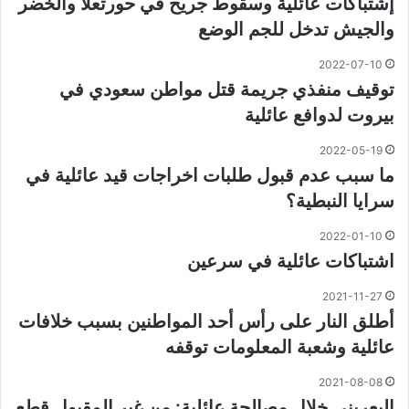
إشتباكات عائلية وسقوط جريح في حورتعلا والخضر
والجيش تدخل للجم الوضع
2022-07-10
توقيف منفذي جريمة قتل مواطن سعودي في
بيروت لدوافع عائلية
2022-05-19
ما سبب عدم قبول طلبات اخراجات قيد عائلية في
سرايا النبطية؟
2022-01-10
اشتباكات عائلية في سرعين
2021-11-27
أطلق النار على رأس أحد المواطنين بسبب خلافات
عائلية وشعبة المعلومات توقفه
2021-08-08
البعريني خلال مصالحة عائلية: من غير المقبول قطع