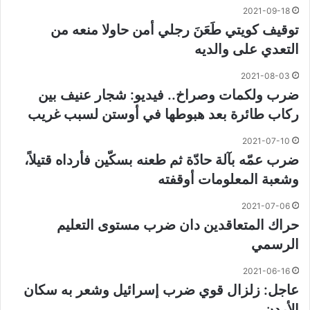
2021-09-18
توقيف كويتي طَعَنَ رجلي أمن حاولا منعه من
التعدي على والديه
2021-08-03
ضرب ولكمات وصراخ.. فيديو: شجار عنيف بين
ركاب طائرة بعد هبوطها في أوستن لسبب غريب
2021-07-10
ضرب عمّه بآلة حادّة ثم طعنه بسكّين فأرداه قتيلاً،
وشعبة المعلومات أوقفته
2021-07-06
حراك المتعاقدين دان ضرب مستوى التعليم
الرسمي
2021-06-16
عاجل: زلزال قوي ضرب إسرائيل وشعر به سكان
الأردن