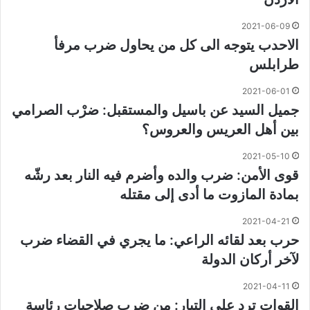
2021-06-09
الاحدب يتوجه الى كل من يحاول ضرب مرفأ
طرابلس
2021-06-01
جميل السيد عن باسيل والمستقبل: ضرْب الصرامي
بين أهل العريس والعروس؟
2021-05-10
قوى الأمن: ضرب والده وأضرم فيه النار بعد رشّه
بمادة المازوت ما أدى إلى مقتله
2021-04-21
حرب بعد لقائه الراعي: ما يجري في القضاء ضرب
لآخر أركان الدولة
2021-04-11
القوات ترد على التيار: من ضرب صلاحيات رئاسة