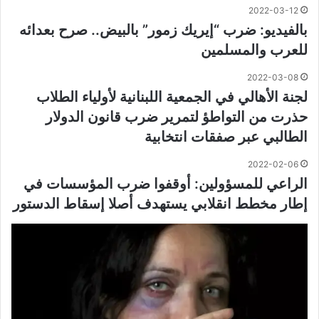
2022-03-12
بالفيديو: ضرب “إيريك زمور” بالبيض.. صرح بعدائه
للعرب والمسلمين
2022-03-08
لجنة الأهالي في الجمعية اللبنانية لأولياء الطلاب
حذرت من التواطؤ لتمرير ضرب قانون الدولار
الطالبي عبر صفقات انتخابية
2022-02-06
الراعي للمسؤولين: أوقفوا ضرب المؤسسات في
إطار مخطط انقلابي يستهدف أصلا إسقاط الدستور