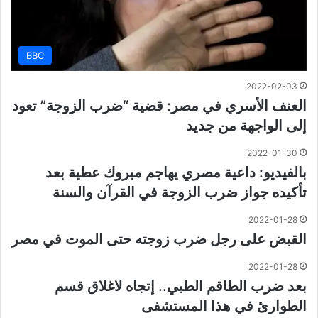
BBC
2022-02-03
العنف الأسري في مصر: قضية “ضرب الزوجة” تعود
إلى الواجهة من جديد
2022-01-30
بالفيديو: داعية مصري يهاجم مبروك عطية بعد
تأكيده جواز ضرب الزوجة في القرآن والسنة
2022-01-28
القبض على رجل ضرب زوجته حتى الموت في مصر
2022-01-28
بعد ضرب الطاقم الطبي.. إتجاه لاغلاق قسم
الطوارئ في ⁧‫هذا المستشفى ‬⁩