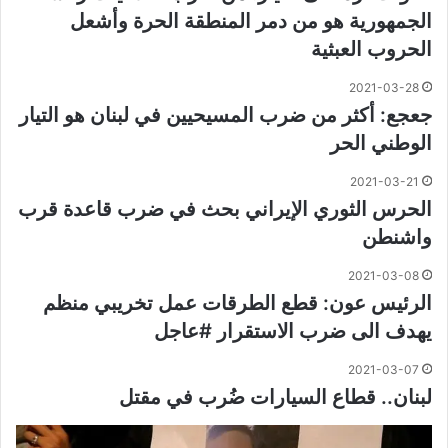
الجمهورية هو من دمر المنطقة الحرة وأشعل
الحروب العبثية
2021-03-28
جعجع: أكثر من ضرب المسيحيين في لبنان هو التيار
الوطني الحر
2021-03-21
الحرس الثوري ⁧‫الإيراني‬⁩ بحث في ضرب قاعدة قرب
واشنطن
2021-03-08
الرئيس عون: قطع الطرقات عمل تخريبي منظم
يهدف الى ضرب الاستقرار #عاجل
2021-03-07
لبنان.. قطاع السيارات ضُرب في مقتل