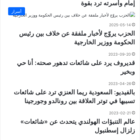
إمام وأسرته ترد بقوة
أسرار
2025-05-14
الحزب يروّج لأخبار ملفقة عن خلاف بين رئيس
الحكومة ووزير الخارجية
2023-09-20
قديروف يرد على شائعات تدهور صحته: أنا حي
وبخير
2023-04-26
بالفيديو: السعودية ريما العنزي ترد على شائعات
تسببها في توتر العلاقة بين رونالدو وجورجينا
2023-02-21
عالم التنبؤات الهولندي يتحدث عن «شائعات»
زلزال إسطنبول