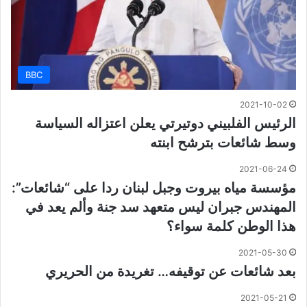
BBC
2021-10-02
الرئيس الفلبيني دوتيرتي يعلن اعتزاله السياسة
وسط شائعات بترشح ابنته
2021-06-24
مؤسسة مياه بيروت وجبل لبنان ردا على “شائعات”:
المهندس جبران ليس متعهد سد جنة وألم يعد في
هذا الوطن كلمة سواء؟
2021-05-30
بعد شائعات عن توقيفه… تغريدة من الحريري
2021-05-21