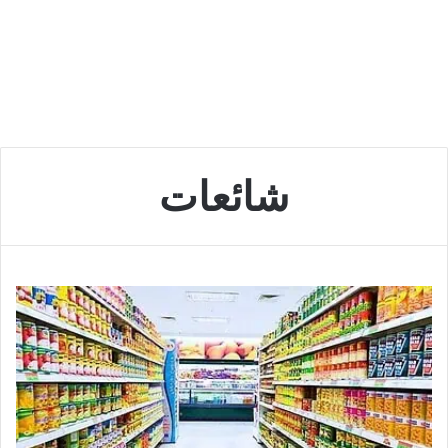
شائعات