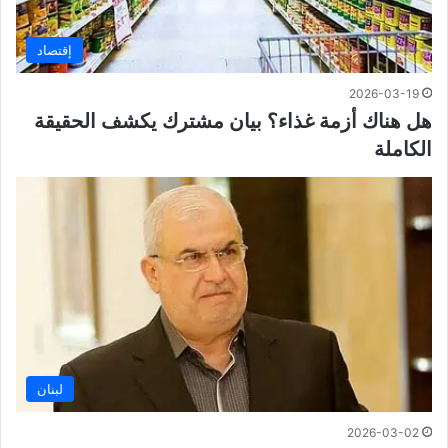
إقتصاد
2026-03-19
هل هناك أزمة غذاء؟ بيان مشترك يكشف الحقيقة
الكاملة
لبنان
2026-03-02