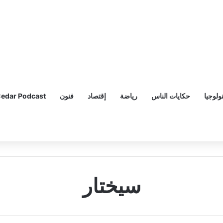
ولوجيا
حكايات الناس
رياضة
إقتصاد
فنون
edar Podcast
سيختار