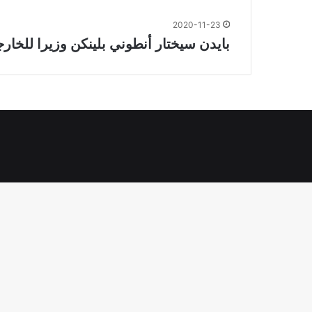
2020-11-23
بايدن سيختار أنطوني بلينكن وزيرا للخارج