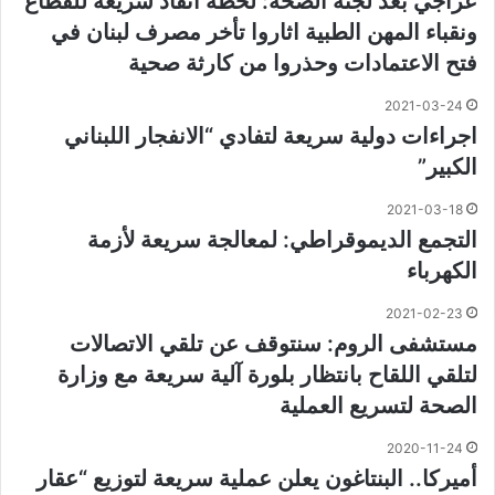
عراجي بعد لجنة الصحة: لخطة انقاذ سريعة للقطاع
ونقباء المهن الطبية اثاروا تأخر مصرف لبنان في
فتح الاعتمادات وحذروا من كارثة صحية
2021-03-24
اجراءات دولية سريعة لتفادي “الانفجار اللبناني
الكبير”
2021-03-18
التجمع الديموقراطي: لمعالجة سريعة لأزمة
الكهرباء
2021-02-23
مستشفى الروم: سنتوقف عن تلقي الاتصالات
لتلقي اللقاح بانتظار بلورة آلية سريعة مع وزارة
الصحة لتسريع العملية
2020-11-24
أميركا.. البنتاغون يعلن عملية سريعة لتوزيع “عقار