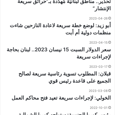
تحذير.. مناطق لبنانيّة مُهدّدة بـ”حرائق سريعة
الإنتشار”
2023-04-26
أبو زيد: لوضع خطة سريعة لاعادة النازحين شاءت
منظمات دولية أم أبت
2023-04-15
سعر الدولار السبت 15 نيسان 2023.. لبنان بحاجة
لإجراءات سريعة
2023-03-17
قبلان: المطلوب تسوية رئاسية سريعة لصالح
الجميع على قاعدة رئيس قوي
2023-03-08
الخولي: لإجراءات سريعة تعيد فتح محاكم العمل
2022-10-01
رئيس كوريا الجنوبية: ستواجه كوريا الشمالية