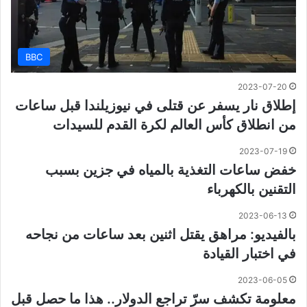
BBC
2023-07-20
إطلاق نار يسفر عن قتلى في نيوزيلندا قبل ساعات
من انطلاق كأس العالم لكرة القدم للسيدات
2023-07-19
خفض ساعات التغذية بالمياه في جزين بسبب
التقنين بالكهرباء
2023-06-13
بالفيديو: مراهق يقتل اثنين بعد ساعات من نجاحه
في اختبار القيادة
2023-06-05
معلومة تكشف سرّ تراجع الدولار.. هذا ما حصل قبل