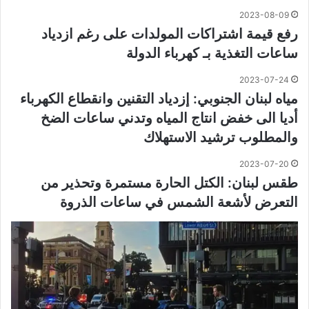
2023-08-09
رفع قيمة اشتراكات المولدات على رغم ازدياد
ساعات التغذية بـ كهرباء الدولة
2023-07-24
مياه لبنان الجنوبي: إزدياد التقنين وانقطاع الكهرباء
أديا الى خفض انتاج المياه وتدني ساعات الضخ
والمطلوب ترشيد الاستهلاك
2023-07-20
طقس لبنان: الكتل الحارة مستمرة وتحذير من
التعرض لأشعة الشمس في ساعات الذروة