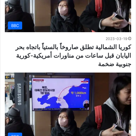
BBC
2023-03-19
كوريا الشمالية تطلق صاروخاً بالستياً باتجاه بحر
اليابان قبل ساعات من مناورات أمريكية-كورية
جنوبية ضخمة