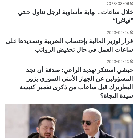
2023-03-06
خلال ساعات.. نهاية مأساوية لرجل تناول حبتي
“فياغرا”
2023-02-24
قرار لوزير المالية بإحتساب الضريبة وتسديدها على
ساعات العمل في حال تخفيض الرواتب
2023-02-23
حبشي استنكر تهديد الراعي: صدفة أن نجد
المسؤولين عن الجهاز الأمني السوري يزور
البطريرك قبل ساعات من ذكرى تفجير كنيسة
سيدة النجاة؟