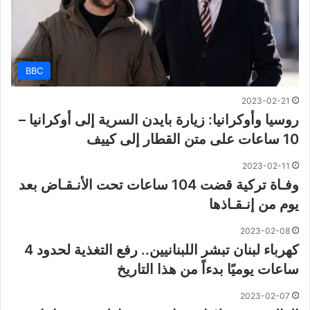
BBC
2023-02-21
روسيا وأوكرانيا: زيارة بايدن السرية إلى أوكرانيا –
10 ساعات على متن القطار إلى كييف
2023-02-11
وفـاة تركية قضت 104 ساعات تحت الأنـقـاض بعد
يوم من إنـقـاذها
2023-02-08
كهرباء لبنان تبشر اللبنانيين.. رفع التغذية لحدود 4
ساعات يوميًا بدءاً من هذا التاريخ
2023-02-07