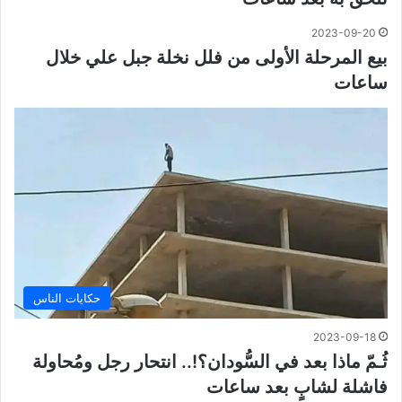
2023-09-20
بيع المرحلة الأولى من فلل نخلة جبل علي خلال
ساعات
حكايات الناس
2023-09-18
ثُـمّ ماذا بعد في السُّودان؟!.. انتحار رجل ومُحاولة
فاشلة لشابٍ بعد ساعات