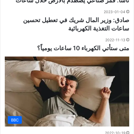
ناسا: قمر صناعي يصطدم بالأرض خلال ساعات
2023-01-04
صادق: وزير المال شريك في تعطيل تحسين
ساعات التغذية الكهربائية
2022-11-13
متى ستأتي الكهرباء 10 ساعات يومياً؟
BBC
2022-10-19