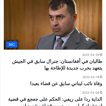
BBC
2022-04-29
طالبان في أفغانستان: جنرال سابق في الجيش
يتعهد بحرب جديدة للإطاحة بها
2022-04-18
وفاة نائب لبناني سابق عن قضاء بعبدا
2022-04-08
الداية ردا على ريفي: الحكم على جعجع في قضية
استشهاد كرامي مبرم من قضاة مشهود لهم