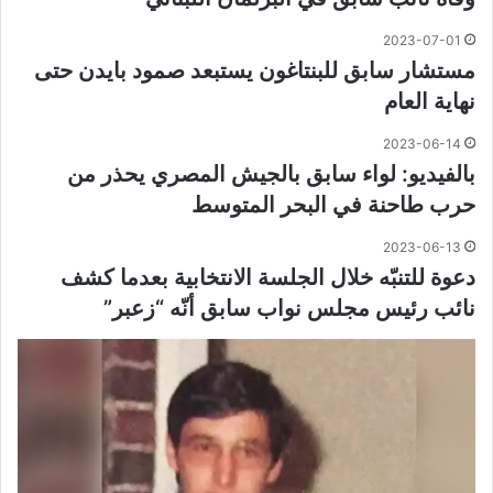
2023-07-01
مستشار سابق للبنتاغون يستبعد صمود بايدن حتى
نهاية العام
2023-06-14
بالفيديو: لواء سابق بالجيش المصري يحذر من
حرب طاحنة في البحر المتوسط
2023-06-13
دعوة للتنبّه خلال الجلسة الانتخابية بعدما كشف
نائب رئيس مجلس نواب سابق أنّه “زعبر”