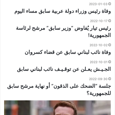
2023-01-03
وفاة رئيس وزراء دولة عربية سابق مساء اليوم
2022-10-17
رئيس تيار يُفاوض “وزير سابق” مرشح لرئاسة
الجمهورية!
2022-10-02
وفاة نائب لبناني سابق عن قضاء كسروان
2022-10-01
الجـيـش يعـلن عن توقـيـف نائب لبناني سابق
2022-09-30
جلسة “الضحك على الذقون” أو نهاية مرشح سابق
للجمهورية؟