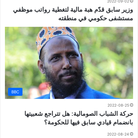
2022-09-02
وزير سابق قدّم هبة مالية لتغطية رواتب موظفي
مستشفى حكومي في منطقته
BBC
2022-08-25
حركة الشباب الصومالية: هل تتراجع شعبيتها
بانضمام قيادي سابق فيها للحكومة؟
2022-08-24