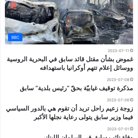
BBC
2023-07-11
غموض بشأن مقتل قائد سابق في البحرية الروسية
ووسائل إعلام تتهم أوكرانيا باستهدافه
2023-07-08
مذكرة توقيف غيابيّة بحقّ “رئيس بلدية” سابق
2023-07-06
زوجة زعيم راحل تريد أن تقوم هي بالدور السياسي
فيما وزير سابق يتولى رعاية نجلها الأكبر
2023-07-01
وفاة نائب سابق في البرلمان اللبناني