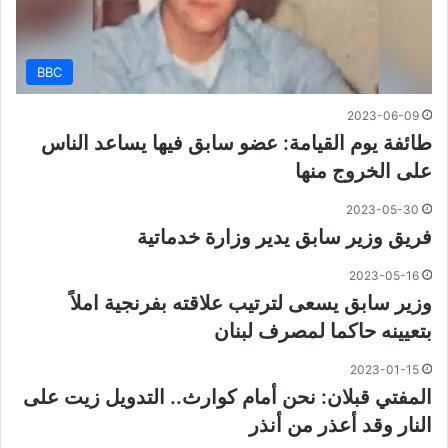
BBC
2023-06-09
طائفة يوم القيامة: عضو سابق فيها يساعد الناس
على الخروج منها
2023-05-30
فريق وزير سابق يدير وزارة خدماتية
2023-05-16
وزير سابق يسعى لترتيب علاقته بفرنجية املاً
بتعيينه حاكما لمصرف لبنان
2023-01-15
المفتي قبلان: نحن أمام كوارث.. التدويل زيت على
النار وقد أعذر من أنذر