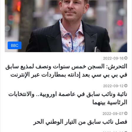
BBC
2022-09-16
التحرش: السجن خمس سنوات ونصف لمذيع سابق
في بي بي سي بعد إدانته بمطاردات عبر الإنترنت
2022-09-12
نائبة ونائب سابق في عاصمة اوروبية.. والانتخابات
الرئاسية بينهما
2022-09-07
فصل نائب سابق من التيار الوطني الحر