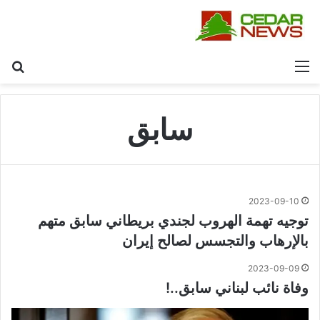
القائمة
بح
سابق
2023-09-10
توجيه تهمة الهروب لجندي بريطاني سابق متهم
بالإرهاب والتجسس لصالح إيران
2023-09-09
وفاة نائب لبناني سابق..!