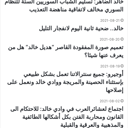
خالد الضاهر: تسليم الشباب السوريين الستة للنظام
السوري مخالف لاتفاقية مناهضة التعذيب
2021-08-21
خالد.. ضحية ثانية اليوم لانفجار التليل
2021-08-20
تعميم صورة المفقودة القاصر “هديل خالد” هل من
يعرف عنها شيئا؟
2021-08-19
أوجيرو: جميع سنترالاتنا تعمل بشكل طبيعي
بإستثناء الحصينة والمريجة ووادي خالد ونعمل على
إصلاحها
2021-08-02
اجتماع لعشائرالعرب في وادي خالد: للاحتكام الى
القانون ومحاربة الفتن بكل أشكالها الطائفية
والمذهبية والعرقية والقبلية