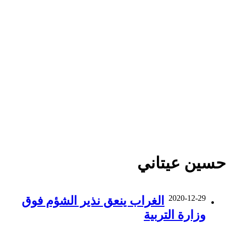
حسين عيتاني
2020-12-29
الغراب ينعق نذير الشؤم فوق
وزارة التربية