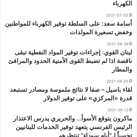
الكهرباء
2021-07-03
أسامة سعد: على السلطة توفير الكهرباء للمواطنين
وخفض تسعيرة المولدات
2021-06-29
لبنان القوي: إجراءات توفير المواد النفطية تبقى
ناقصة اذا لم تضبط القوى الأمنية الحدود والمرافئ
والمطار
2021-06-23
لقاء باسيل – صفا لا نتائج ملموسة ومصادر تستبعد
قدرة «المركزي» على توفير الدولار
2021-06-12
ماكرون يتوقع الأسوأ… والحريري يدرس الاعتذار
الرئيس الفرنسي يتعهد توفير الخدمات للبنانيين
تحسباً لـ”أيام سوداء” تنتظرهم