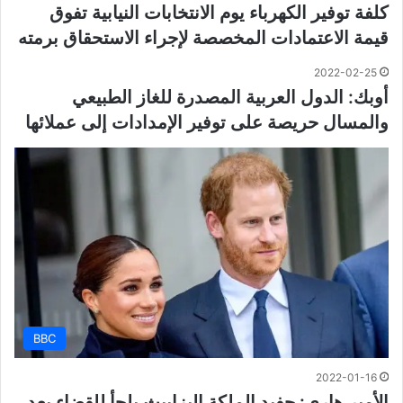
كلفة توفير الكهرباء يوم الانتخابات النيابية تفوق
قيمة الاعتمادات المخصصة لإجراء الاستحقاق برمته
2022-02-25
أوبك: الدول العربية المصدرة للغاز الطبيعي
والمسال حريصة على توفير الإمدادات إلى عملائها
BBC
2022-01-16
الأمير هاري: حفيد الملكة إليزابيث يلجأ للقضاء بعد