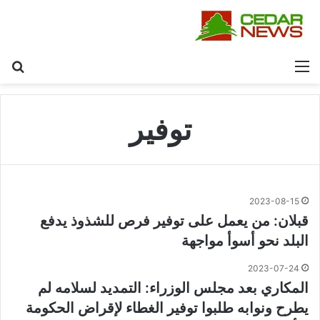
القائمة
بح
توفير
2023-08-15
قبلان: من يعمل على توفير فرص للشذوذ يدفع
البلد نحو أسوأ مواجهة
2023-07-24
المكاري بعد مجلس الوزراء: التمديد لسلامه لم
يطرح ونوابه طلبوا توفير الغطاء لإقراض الحكومة