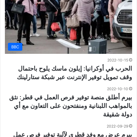
BBC
2022-10-15
الحرب في أوكرانيا: إيلون ماسك يلوح باحتمال
وقف تمويل توفير الإنترنت عبر شبكة ستارلينك
2022-10-10
بيرم أطلق منصة توفير فرص العمل في قطر: نثق
بالمواهب اللبنانية ومنفتحون على التعاون مع أي
دولة شقيقة
2022-09-29
بيرم عرض مع وفد قطري لآلية توفير فرص عمل