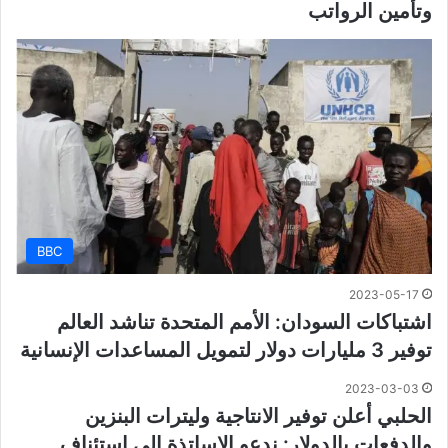
وتأمين الرواتب
BBC
2023-05-17
اشتباكات السودان: الأمم المتحدة تناشد العالم
توفير 3 مليارات دولار لتمويل المساعدات الإنسانية
2023-03-03
الحلبي أعلن توفير الانتاجية وليترات البنزين
والدفعات بالدولار: ندعو الاساتذة إلى استئناف