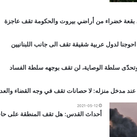
بقعة خضراء من أراضي بيروت والحكومة تقف عاجزة
حوجنا لدول عربية شقيقة تقف الى جانب اللبنانيين
حدّى سلطة الوصاية، لن تقف بوجهه سلطة الفساد
ت عند مدخل منزله: لا حصانات تقف في وجه القضاء والعدا
2021-05-12
أحداث القدس: هل تقف المنطقة على حاف