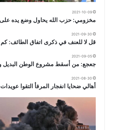
2021-10-09
مخزومي: حزب الله يحاول وضع يده على 
2021-09-30
قل لا للعنف في ذكرى اتفاق الطائف: كم ا
2021-09-05
جعجع: من أسقط مشروع الوطن البديل وت
2021-08-30
أهالي ضحايا انفجار المرفأ التقوا عويدا