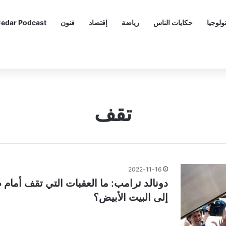
ولوجيا
حكايات الناس
رياضة
إقتصاد
فنون
edar Podcast
تقف
2022-11-16
دونالد ترامب: ما العقبات التي تقف أمام
إلى البيت الأبيض؟