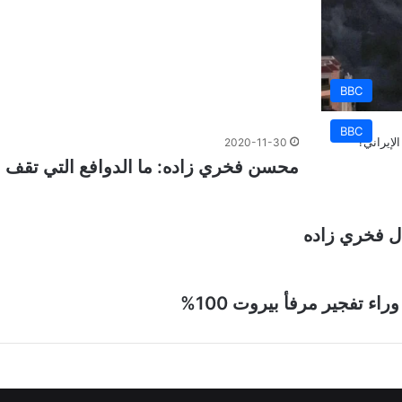
BBC
BBC
2020-11-30
محسن فخري زاده: ما الدوافع التي تقف ورا
ال فخري زاده
 تفجير مرفأ بيروت 100%