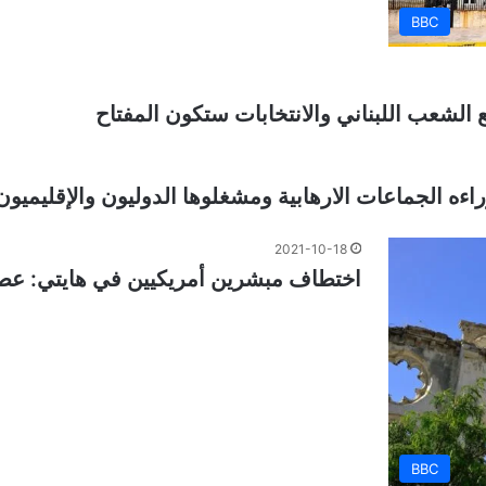
BBC
الشعب اللبناني والانتخابات ستكون المفتاح
ه الجماعات الارهابية ومشغلوها الدوليون والإقليميون
2021-10-18
اختطاف مبشرين أمريكيين في هايتي: عصا
BBC