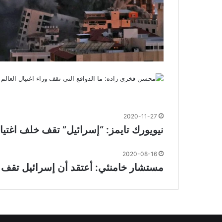
2020-11-27
نيويورك تايمز: “إسرائيل” تقف خلف اغتي
2020-08-16
مستشار خامنئي: أعتقد أن إسرائيل تقف وراء