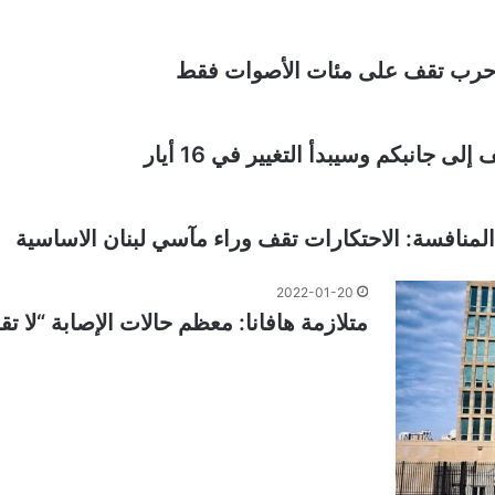
 حرب تقف على مئات الأصوات فقط
جانبكم وسيبدأ التغيير في 16 أيار
منافسة: الاحتكارات تقف وراء مآسي لبنان الاساسية
2022-01-20
متلازمة هافانا: معظم حالات الإصابة “لا تق