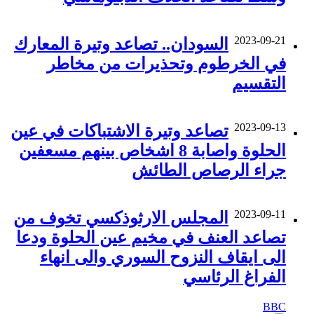
2023-09-21
السودان.. تصاعد وتيرة المعارك
في الخرطوم وتحذيرات من مخاطر
التقسيم
2023-09-13
تصاعد وتيرة الاشتباكات في عين
الحلوة واصابة 8 اشخاص بينهم مسعفين
جراء الرصاص الطائش
2023-09-11
المجلس الارثوذكسي تخوف من
تصاعد العنف في مخيم عين الحلوة ودعا
الى ايقاف النزوح السوري والى انهاء
الفراغ الرئاسي
BBC