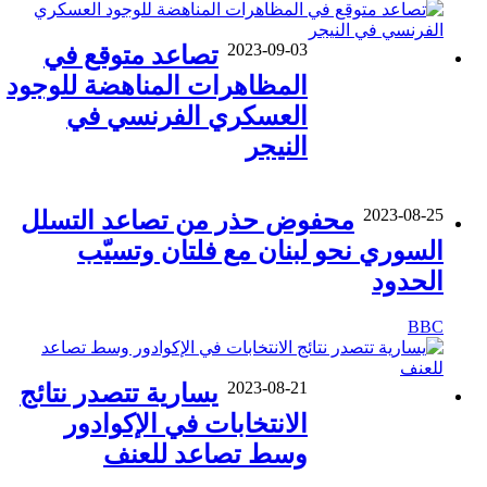
2023-09-03
تصاعد متوقع في
المظاهرات المناهضة للوجود
العسكري الفرنسي في
النيجر
2023-08-25
محفوض حذر من تصاعد التسلل
السوري نحو لبنان مع فلتان وتسيّب
الحدود
BBC
2023-08-21
يسارية تتصدر نتائج
الانتخابات في الإكوادور
وسط تصاعد للعنف