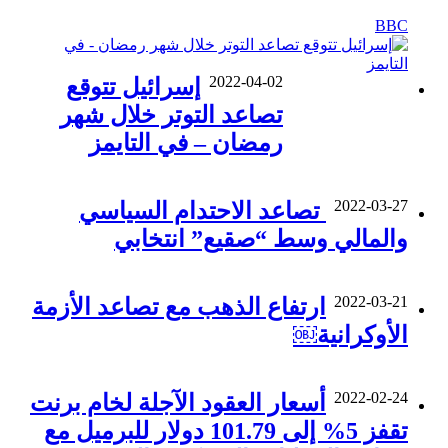
BBC
2022-04-02
إسرائيل تتوقع
تصاعد التوتر خلال شهر
رمضان – في التايمز
2022-03-27
تصاعد الاحتدام السياسي
والمالي وسط “صقيع” انتخابي
2022-03-21
ارتفاع الذهب مع تصاعد الأزمة
الأوكرانية￼
2022-02-24
أسعار العقود الآجلة لخام برنت
تقفز 5% إلى 101.79 دولار للبرميل مع