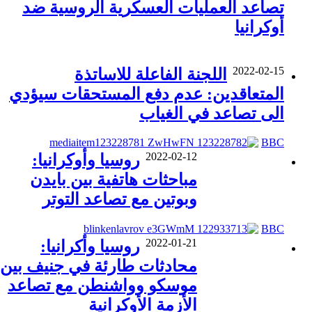
تصاعد العمليات العسكرية الروسية ضد
أوكرانيا
2022-02-15
اللجنة الفاعلة للاساتذة
المتعاقدين: عدم دفع المستحقات سيؤدي
الى تصاعد في الغياب
BBC
2022-02-12
روسيا وأوكرانيا:
مباحثات هاتفية بين بايدن
وبوتين مع تصاعد التوتر
BBC
2022-01-21
روسيا وأكرانيا:
محادثات طارئة في جنيف بين
موسكو وواشنطن مع تصاعد
الأزمة الأوكرانية