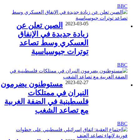
BBC
2023-03-05
الصين تعلن عن
زيادة جديدة في الإنفاق
العسكري وسط تصاعد
توترات جيوسياسية
BBC
2023-02-27
مستوطنون يضرمون
النيران في ممتلكات
فلسطينية في الضفة الغربية
مع تصاعد الشغب
BBC