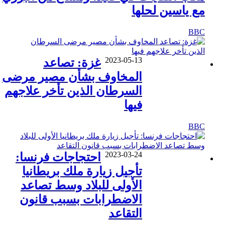
مع ياسين لحلها
BBC
2023-05-13
غزة: تصاعد
المخاوف بشأن مصير مرضى
السرطان الذين تأخر علاجهم
فيها
BBC
2023-03-24
احتجاجات فرنسا:
تأجيل زيارة ملك بريطانيا
الأولى للبلاد وسط تصاعد
الاضطرابات بسبب قانون
التقاعد