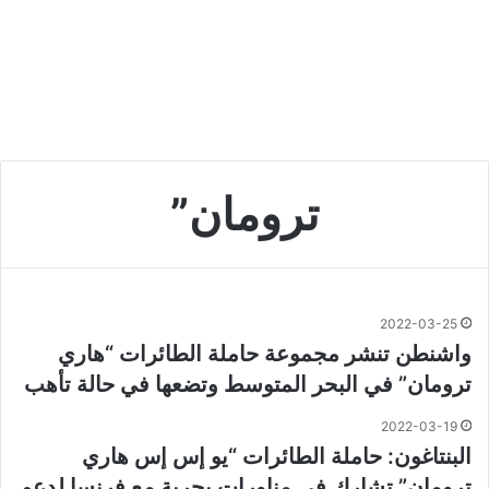
ترومان”
2022-03-25
واشنطن تنشر مجموعة حاملة الطائرات “هاري
ترومان” في البحر المتوسط وتضعها في حالة تأهب
2022-03-19
البنتاغون: حاملة الطائرات “يو إس إس هاري
ترومان” تشارك في مناورات بحرية مع فرنسا لدعم