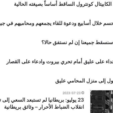
كابيتال كونترول الساقط أساساً بصيغته الحالية
سم خلال أسابيع ودعوة للقاء يجمعهم ومحاميهم في جبه
نسقط جميعنا إن لم نستفق حالا؟
تداء على عليق أمام تحري بيروت وادعاء على القصار
ول إلى منزل المحامي عليق
2023-07-23
23 يوليو: بريطانيا لم تستبعد السعي إ
انقلاب الضباط الأحرار – وثاثق بريطانية