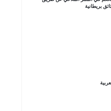
ئق بريطانية
ربية