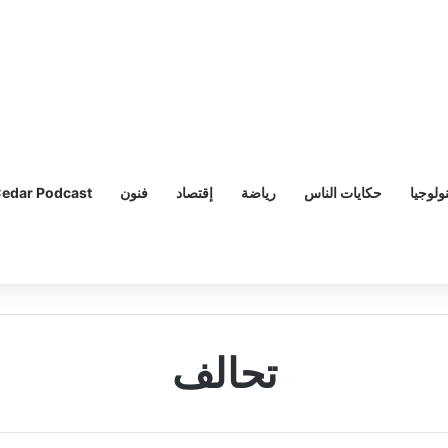
ولوجيا
حكايات الناس
رياضة
إقتصاد
فنون
edar Podcast
تحالف