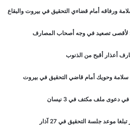
امة ورفاقه أمام قضاءي التحقيق في بيروت والبقاع
 لأقصى تصعيد في وجه أصحاب المصارف
رف أعذار أقبح من الذنوب
سلامة وحويك أمام قاضي التحقيق في بيروت
دعوى ملف مكتف في 3 نيسان
ا موعد جلسة التحقيق في 27 آذار