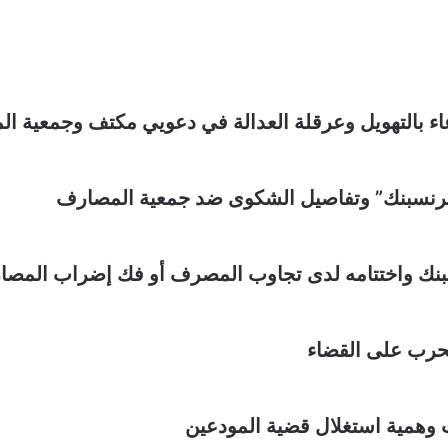
 بالتهويل وعرقلة العدالة في دعويي مكتف وجمعية ا
نسبنك” وتفاصيل الشكوى ضد جمعية المصارف
سبنك واختتامه لدى تجاوب المصرف أو فك إضراب المص
حرب على القضاء
وهمية استغلال قضية المودعين