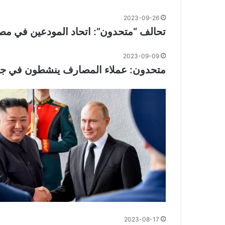
2023-09-26
تحالف “متحدون”: اتحاد المودعين في مصار
2023-09-09
متحدون: عملاء المصارف ينشطون في جمع
2023-08-17