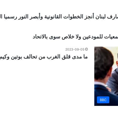
ف لبنان أنجز الخطوات القانونية وأبصر النور رسميا ال
يات للمودعين ولا خلاص سوى بالاتحاد
2023-09-05
ما مدى قلق الغرب من تحالف بوتين وكيم
BBC