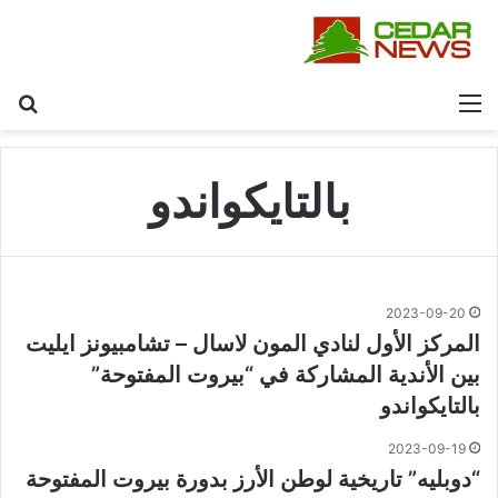
القائمة
بح
بالتايكواندو
2023-09-20
المركز الأول لنادي المون لاسال – تشامبيونز ايليت
بين الأندية المشاركة في “بيروت المفتوحة”
بالتايكواندو
2023-09-19
“دوبليه” تاريخية لوطن الأرز بدورة بيروت المفتوحة