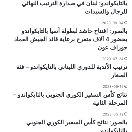
بالتايكواندو: لبنان في صدارة الترتيب النهائي
للرجال والسيدات
2023-09-04
بالصور: افتتاح حاشد لبطولة آسيا بالتايكواندو
بحضور 4 آلاف متفرج برعاية قائد الجيش العماد
جوزاف عون
2023-07-24
ترتيب الأندية للدوري اللبناني بالتايكواندو – فئة
الصغار
2023-05-16
نتائج كأس السفير الكوري الجنوبي بالتايكواندو –
المرحلة الثانية
2023-05-12
بالصور: نتائج كأس السفير الكوري الجنوبي
بالتايكواندو