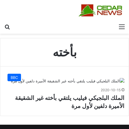
القائمة
بح
بأخته
BBC
2020-10-15
الملك البلجيكي فيليب يلتقي بأخته غير الشقيقة
الأميرة دلفين لأول مرة