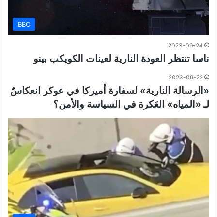
BBC
2023-09-24
ناسا تنتظر العودة النارية لعينات الكويكب بينو
2023-09-22
«الرسالة النارية» لسفارة أميركا في عوكر انعكاسٌ
لـ «المياه» العَكرة في السياسة والأمن؟