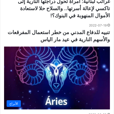
غرائب لبنانية: امرأة تحول دراجتها النارية إلى
تاكسي لإعالة أسرتها.. والسلاح حلا لاستعادة
الأموال المنهوبة في البنوك؟!
2022-07-19
تنبيه للدفاع المدني من خطر استعمال المفرقعات
والأسهم النارية في عيد مار الياس
الأبراج