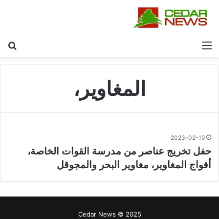
القائمة
بح
المغاوير،
2023-02-19
حفل تخريج عناصر من مدرسة القوات الخاصة،
أفواج المغاوير، مغاوير البحر والمجوقل
Cedar News © 2025