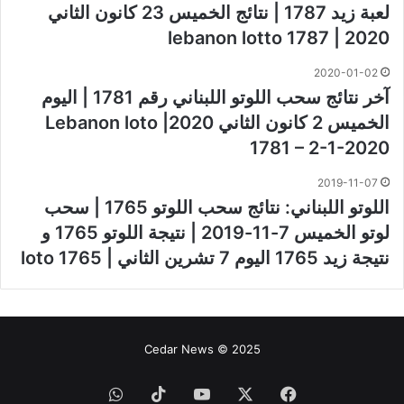
لعبة زيد 1787 | نتائج الخميس 23 كانون الثاني
2020 | lebanon lotto 1787
2020-01-02
آخر نتائج سحب اللوتو اللبناني رقم 1781 | اليوم
الخميس 2 كانون الثاني 2020| Lebanon loto
1781 – 2-1-2020
2019-11-07
اللوتو اللبناني: نتائج سحب اللوتو 1765 | سحب
لوتو الخميس 7-11-2019 | نتيجة اللوتو 1765 و
نتيجة زيد 1765 اليوم 7 تشرين الثاني | loto 1765
Cedar News © 2025
فيسبوك
‫X
‫YouTube
‫TikTok
واتساب