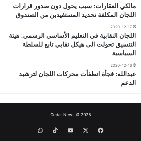
مالكي العقارات: سبب يحول دون صدور قرارات
اللجان المكلفة تحديد المستفيدين من الصندوق
2020-12-17
اللجان النقابية في التعليم الأساسي الرسمي: هيئة
التنسيق تحولت الى هيكل نقابي تابع للسلطة
السياسية
2020-12-16
عبدالله: فجأة انطفأت محركات اللجان لترشيد
الدعم
Cedar News © 2025
فيسبوك
‫X
‫YouTube
‫TikTok
واتساب