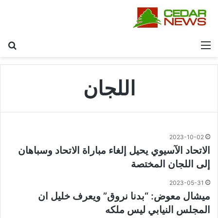
القائمة
بح
اللجان
2023-10-02
الاتحاد الآسيوي يحيل إلغاء مباراة الاتحاد وسباهان
إلى اللجان المختصة
2023-05-31
ميشال معوض: “بدنا نروق” ويعرف خليل ان
المجلس النيابي ليس ملكه