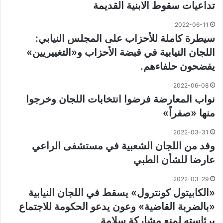
تداعيات سقوط الابنية القديمة
2022-06-11
سيطرة كاملة للأحزاب على المجلس النيابي:
اللجان النيابية في قبضة الأحزاب و«التغييريين»
يفضحون حلفاءهم.
2022-06-08
نواب المعارضة فرضوا انتخابات اللجان وخرجوا
منها «صفراً»
2022-03-31
وفد من اللجان الشعبية في مستشفى الراعي
عارضا للشأن الطبي
2022-03-29
«الكابيتول كونترول» يسقط في اللجان النيابية
«بالضربة القاضية» وعون يدعو الحكومة للاجتماع
برئاسته لمنع مشاركة سلامة