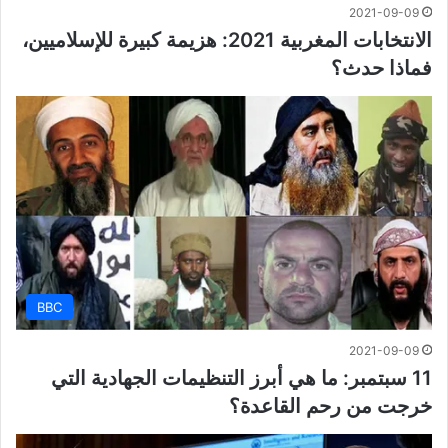
2021-09-09
الانتخابات المغربية 2021: هزيمة كبيرة للإسلاميين،
فماذا حدث؟
BBC
2021-09-09
11 سبتمبر: ما هي أبرز التنظيمات الجهادية التي
خرجت من رحم القاعدة؟