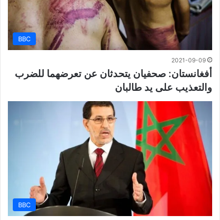
BBC
2021-09-09
أفغانستان: صحفيان يتحدثان عن تعرضهما للضرب
والتعذيب على يد طالبان
BBC