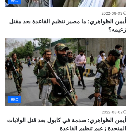
BBC
2022-08-03
أيمن الظواهري: ما مصير تنظيم القاعدة بعد مقتل
زعيمه؟
BBC
2022-08-02
أيمن الظواهري: صدمة في كابول بعد قتل الولايات
المتحدة زعيم تنظيم القاعدة