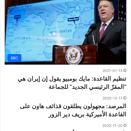
BBC
2021-01-13
تنظيم القاعدة: مايك بومبيو يقول إن إيران هي
“المقرّ الرئيسي الجديد” للجماعة
2020-12-17
المرصد: مجهولون يطلقون قذائف هاون على
القاعدة الأميركية بريف دير الزور
2020-11-20