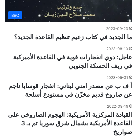
BBC
2023-09-23
ما الجديد في كتاب زعيم تنظيم القاعدة الجديد؟
2023-08-10
عاجل: دوي انفجارات قوية في القاعدة الأميركية
في ريف الحسكة الجنوبي
2023-05-31
أ ف ب عن مصدر امني لبناني: انفجار قوسايا ناجم
عن صاروخ قديم مخزّن في مستودع أسلحة
2022-09-19
القيادة المركزية الأمريكية: الهجوم الصاروخي على
القاعدة الأمريكية بشمال شرق سوريا تم بـ 3
صواريخ