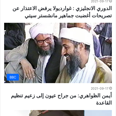
2021-09-17
الدوري الانجليزي : غوارديولا يرفض الاعتذار عن
تصريحات أغضبت جماهير مانشستر سيتي
BBC
2021-09-17
أيمن الظواهري: من جراح عيون إلى زعيم تنظيم
القاعدة