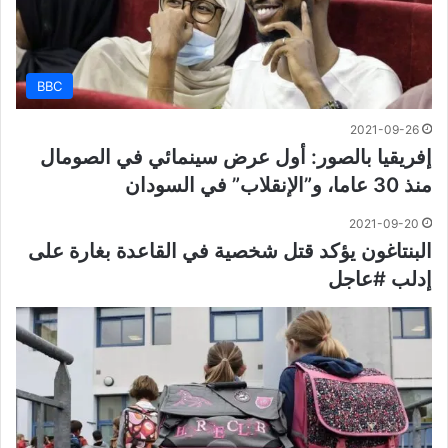
BBC
2021-09-26
إفريقيا بالصور: أول عرض سينمائي في الصومال
منذ 30 عاما، و”الإنقلاب” في السودان
2021-09-20
البنتاغون يؤكد قتل شخصية في القاعدة بغارة على
إدلب #عاجل