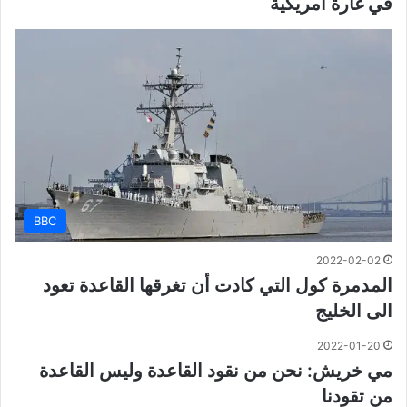
في غارة أمريكية
BBC
2022-02-02
المدمرة كول التي كادت أن تغرقها القاعدة تعود
الى الخليج
2022-01-20
مي خريش: نحن من نقود القاعدة وليس القاعدة
من تقودنا