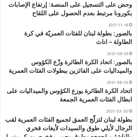
وحض على التسجيل على المنصة: إرتفاع الإصابات
بكورونا مرتبط بعدم الحصول على اللقاح
2021-11-16
بالصور: بطولة لبنان للفئات العمريّة في كرة
الطاولة – اناث
2021-09-25
بالصور: اتحاد الكرة الطائرة وزّع الكؤوس
والميداليات على الفائزين ببطولات الفئات العمرية
2021-09-23
اتحاد الكرة الطائرة يوزع الكؤوس والميداليات على
ابطال الفئات العمرية الجمعة
2021-03-30
بطولة لبنان لتزلّج العمق لجميع الفئات العمرية لقب
الرجال لأيلي طوق والسيدات لأيغات فخري
والناشئين لجعجع وطوق وجبور وفخري وسكر ونهرا