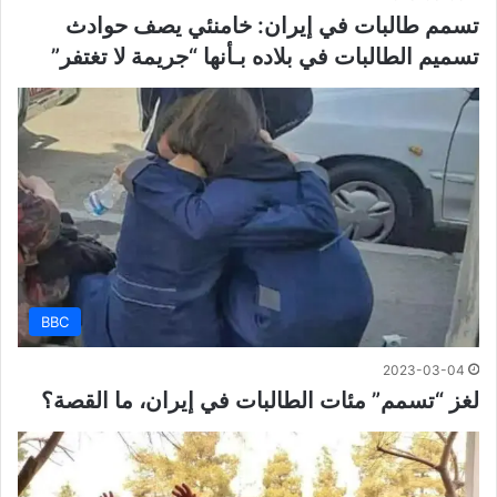
تسمم طالبات في إيران: خامنئي يصف حوادث
تسميم الطالبات في بلاده بـأنها “جريمة لا تغتفر”
BBC
2023-03-04
لغز “تسمم” مئات الطالبات في إيران، ما القصة؟