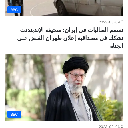
BBC
2023-03-09
تسمم الطالبات في إيران: صحيفة الإندبندنت
تشكك في مصداقية إعلان طهران القبض على
الجناة
BBC
2023-03-06